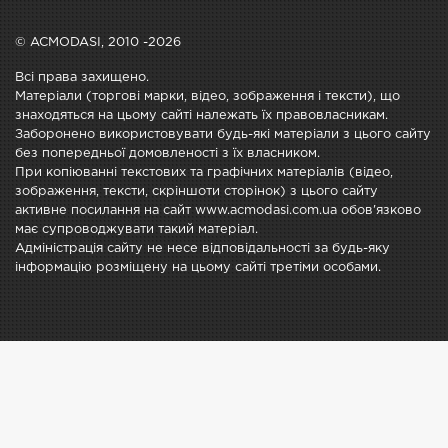
© ACMODASI, 2010 -2026
Всі права захищено.
Матеріали (торгові марки, відео, зображення і тексти), що
знаходяться на цьому сайті належать їх правовласникам.
Заборонено використовувати будь-які матеріали з цього сайту
без попередньої домовленості з їх власником.
При копіюванні текстових та графічних матеріалів (відео,
зображення, тексти, скріншоти сторінок) з цього сайту
активне посилання на сайт www.acmodasi.com.ua обов'язково
має супроводжувати такий матеріал.
Адміністрація сайту не несе відповідальності за будь-яку
інформацію розміщену на цьому сайті третіми особами.