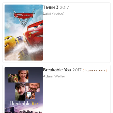
Тачки 3
2017
Luigi (voice)
Breakable You
2017
Головна роль
Adam Weller