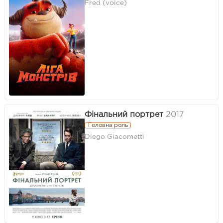
Fred (voice)
Фінальний портрет
2017
Головна роль
Diego Giacometti