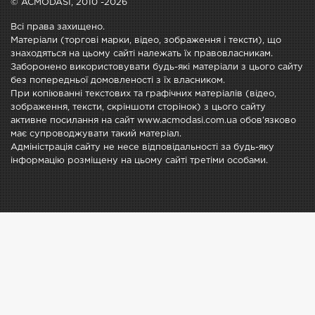
© ACMODASI, 2010 -2026
Всі права захищено.
Матеріали (торгові марки, відео, зображення і тексти), що
знаходяться на цьому сайті належать їх правовласникам.
Заборонено використовувати будь-які матеріали з цього сайту
без попередньої домовленості з їх власником.
При копіюванні текстових та графічних матеріалів (відео,
зображення, тексти, скріншоти сторінок) з цього сайту
активне посилання на сайт www.acmodasi.com.ua обов'язково
має супроводжувати такий матеріал.
Адміністрація сайту не несе відповідальності за будь-яку
інформацію розміщену на цьому сайті третіми особами.