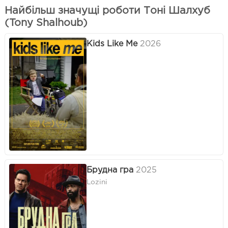
Найбільш значущі роботи Тоні Шалхуб
(Tony Shalhoub)
Kids Like Me
2026
Брудна гра
2025
Lozini