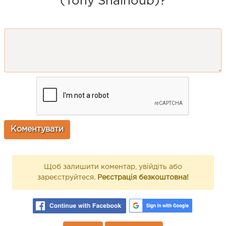
(Tony Shalhoub)?
Щоб залишити коментар, увійдіть або
зареєструйтеся.
Реєстрація безкоштовна!