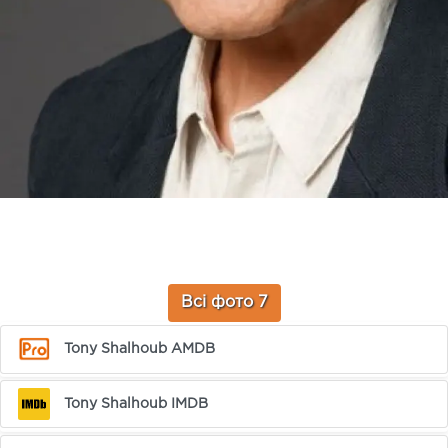
Всі фото 7
Tony Shalhoub AMDB
Tony Shalhoub IMDB