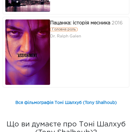
Пацанка: історія месника
2016
Головна роль
Dr. Ralph Galen
Вся фільмографія Тоні Шалхуб (Tony Shalhoub)
Що ви думаєте про Тоні Шалхуб