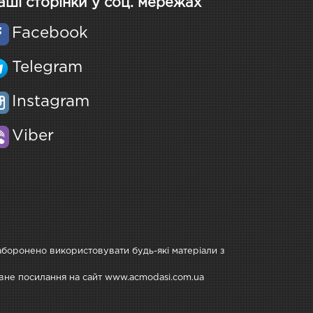
аші сторінки у соц. мережах
Facebook
Telegram
Instagram
Viber
Заборонено використовувати будь-які матеріали з
тивне посилання на сайт www.acmodasi.com.ua