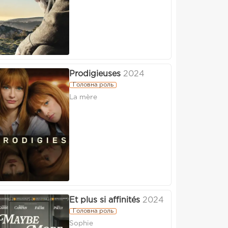
Prodigieuses
2024
Головна роль
La mère
Et plus si affinités
2024
Головна роль
Sophie