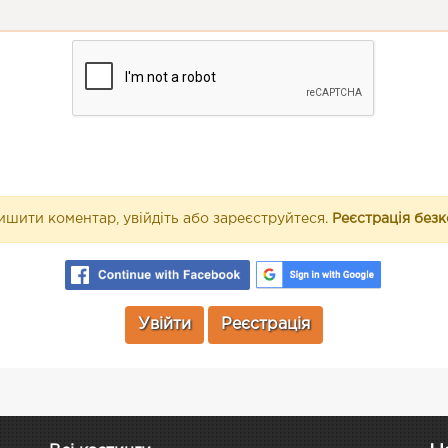
шити коментар, увійдіть або зареєструйтеся.
Реєстрація без
Увійти
Реєстрація