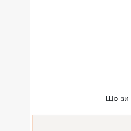
Що ви 