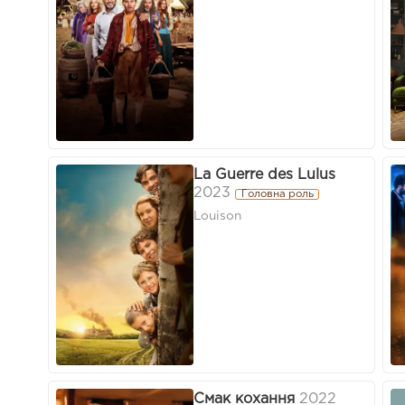
La Guerre des Lulus
2023
Головна роль
Louison
Смак кохання
2022