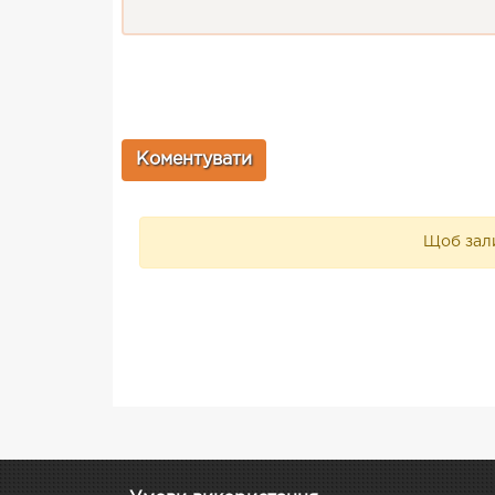
Щоб зали