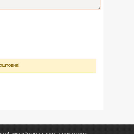
коштовна!