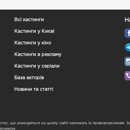
Н
Всі кастинги
Кастинги у Києві
Кастинги у кіно
Кастинги в рекламу
Кастинги у серіали
База акторів
Новини та статті
ксти), що знаходяться на цьому сайті належать їх правовласникам. 
асником.