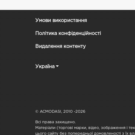
Умови використання
Політика конфіденційності
Видалення контенту
Україна
© ACMODASI, 2010 -2026
Всі права захищено.
Матеріали (торгові марки, відео, зображення і те
цього сайту без попередньої домовленості з їх вл