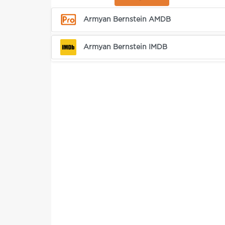
Armyan Bernstein AMDB
Armyan Bernstein IMDB