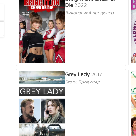
Die
2022
Виконавчий продюсер
Grey Lady
2017
Story, Продюсер