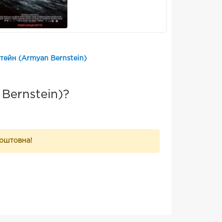
ейн (Armyan Bernstein)
Bernstein)?
коштовна!