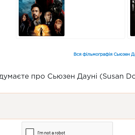
Вся фільмографія Сьюзен Д
думаєте про Сьюзен Дауні (Susan D