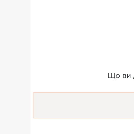
Що ви 