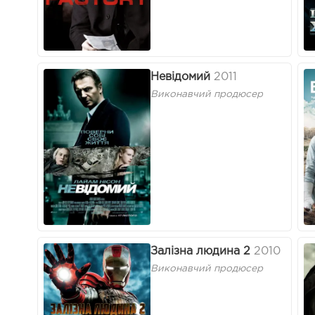
Невідомий
2011
Виконавчий продюсер
Залізна людина 2
2010
Виконавчий продюсер