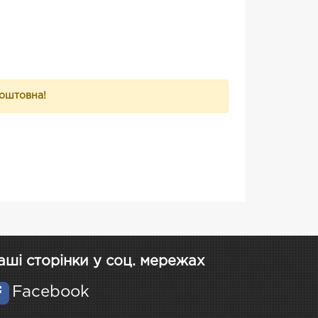
коштовна!
аші сторінки у соц. мережах
Facebook