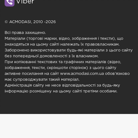
Viber
© ACMODASI, 2010 -2026
Всі права захищено.
Матеріали (торгові марки, відео, зображення і тексти), що
знаходяться на цьому сайті належать їх правовласникам.
Заборонено використовувати будь-які матеріали з цього сайту
без попередньої домовленості з їх власником.
При копіюванні текстових та графічних матеріалів (відео,
зображення, тексти, скріншоти сторінок) з цього сайту
активне посилання на сайт www.acmodasi.com.ua обов'язково
має супроводжувати такий матеріал.
Адміністрація сайту не несе відповідальності за будь-яку
інформацію розміщену на цьому сайті третіми особами.