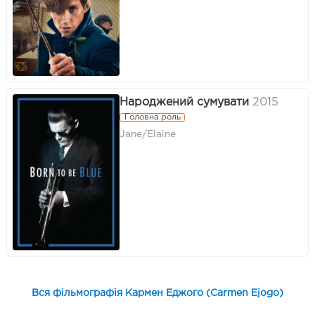
Народжений сумувати
2015
Головна роль
Jane/Elaine
Вся фільмографія Кармен Еджого (Carmen Ejogo)