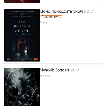
Воно приходить уночі
2017
Головна роль
Sarah
Чужий: Заповіт
2017
Karine