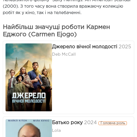
(2000). З того часу вона створила вражаючу колекцію
робіт як у кіно, так і на телебаченні.
Найбільш значущі роботи Кармен
Еджого (Carmen Ejogo)
Джерело вічної молодості
2025
Deb McCall
Батько року
2024
Головна роль
Lola