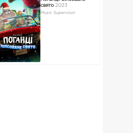
свято
2023
Music Supervisor