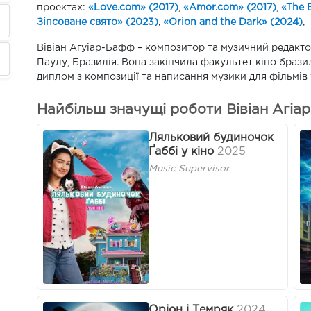
проектах:
«Love.com» (2017)
,
«Amor.com» (2017)
,
«The 
Зіпсоване свято» (2023)
,
«Orion and the Dark» (2024)
,
Вівіан Агуіар-Бафф – композитор та музичний редакто
Паулу, Бразилія. Вона закінчила факультет кіно браз
диплом з композиції та написання музики для фільмів у
Найбільш значущі роботи Вівіан Агіар
Ляльковий будиночок
Ґаббі у кіно
2025
Music Supervisor
Оріон і Темряк
2024