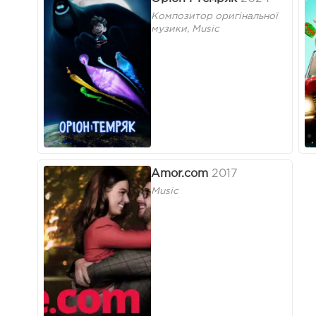
Композитор оригінальної
музики, Music
Amor.com
2017
Music