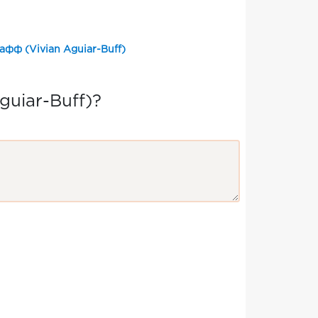
афф (Vivian Aguiar-Buff)
guiar-Buff)?