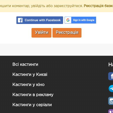
шити коментар, увійдіть або зареєструйтеся.
Реєстрація без
Увійти
Реєстрація
Н
Всі кастинги
Кастинги у Києві
Кастинги у кіно
Кастинги в рекламу
Кастинги у серіали