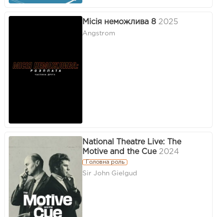
Місія неможлива 8
2025
Angstrom
National Theatre Live: The
Motive and the Cue
2024
Головна роль
Sir John Gielgud