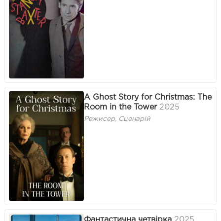
A Ghost Story for Christmas: The
Room in the Tower
2025
Режисер, Сценарій
Фантастична четвірка
2025