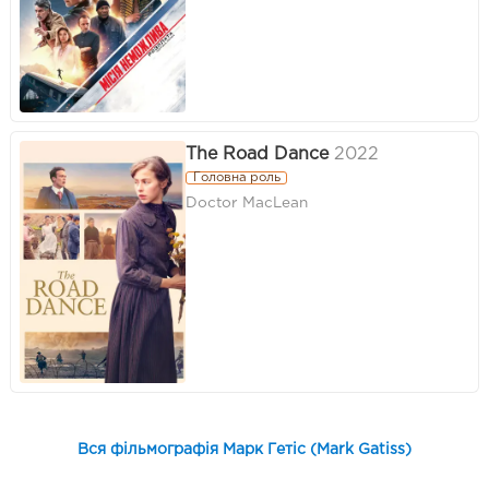
The Road Dance
2022
Головна роль
Doctor MacLean
Вся фільмографія Марк Гетіс (Mark Gatiss)