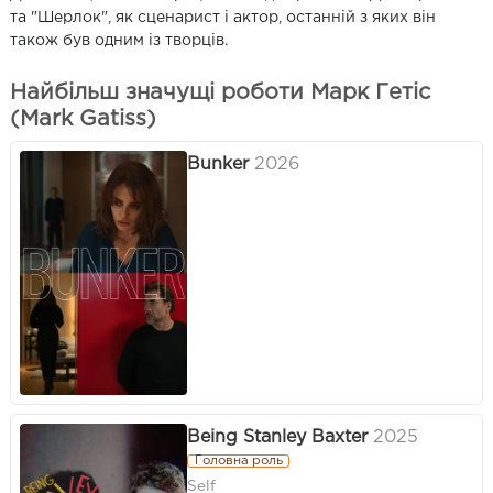
та "Шерлок", як сценарист і актор, останній з яких він
також був одним із творців.
Найбільш значущі роботи Марк Гетіс
(Mark Gatiss)
Bunker
2026
Being Stanley Baxter
2025
Головна роль
Self