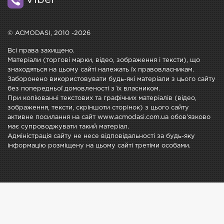
Viber
© ACMODASI, 2010 -2026
Всі права захищено.
Матеріали (торгові марки, відео, зображення і тексти), що
знаходяться на цьому сайті належать їх правовласникам.
Заборонено використовувати будь-які матеріали з цього сайту
без попередньої домовленості з їх власником.
При копіюванні текстових та графічних матеріалів (відео,
зображення, тексти, скріншоти сторінок) з цього сайту
активне посилання на сайт www.acmodasi.com.ua обов'язково
має супроводжувати такий матеріал.
Адміністрація сайту не несе відповідальності за будь-яку
інформацію розміщену на цьому сайті третіми особами.