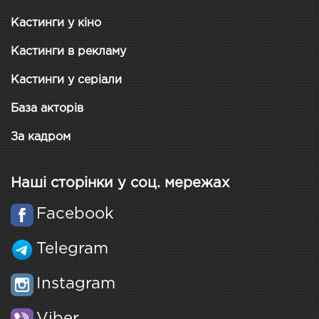
Кастинги у кіно
Кастинги в рекламу
Кастинги у серіали
База акторів
За кадром
Наші сторінки у соц. мережах
Facebook
Telegram
Instagram