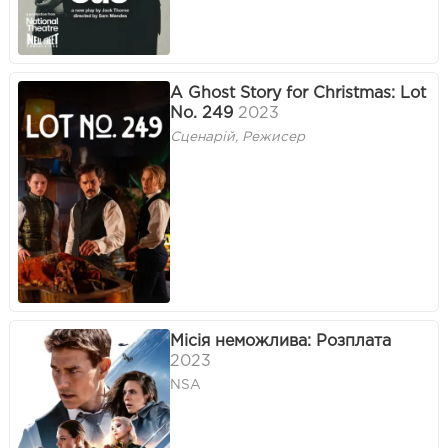
A Ghost Story for Christmas: Lot
No. 249
2023
Сценарій, Режисер
Місія неможлива: Розплата
2023
NSA