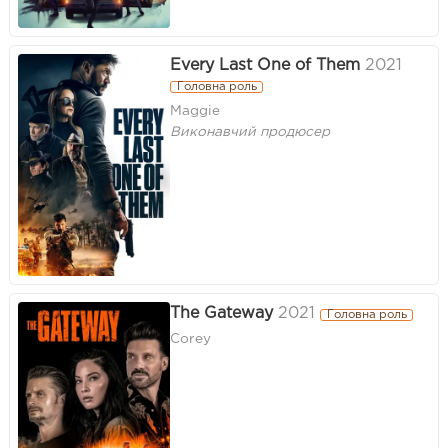
Every Last One of Them
2021
Головна роль
Maggie
Виконавчий продюсер
The Gateway
2021
Головна роль
Corey