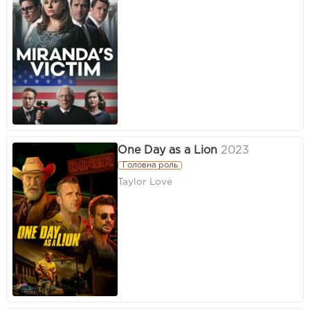
One Day as a Lion
2023
Головна роль
Taylor Love