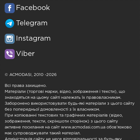
Facebook
Telegram
Instagram
Viber
© ACMODASI, 2010 -2026
Всі права захищено.
Матеріали (торгові марки, відео, зображення і тексти), що
знаходяться на цьому сайті належать їх правовласникам.
Заборонено використовувати будь-які матеріали з цього сайту
без попередньої домовленості з їх власником.
При копіюванні текстових та графічних матеріалів (відео,
зображення, тексти, скріншоти сторінок) з цього сайту
активне посилання на сайт www.acmodasi.com.ua обов'язково
має супроводжувати такий матеріал.
Адміністрація сайту не несе відповідальності за будь-яку