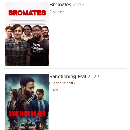
Bromates
2022
Darlene
Sanctioning Evil
2022
Головна роль
Dani