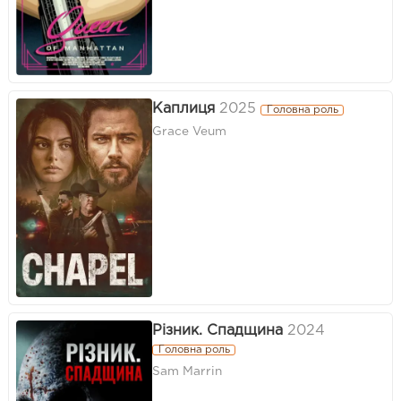
Каплиця
2025
Головна роль
Grace Veum
Різник. Спадщина
2024
Головна роль
Sam Marrin