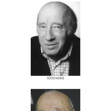
1000x666