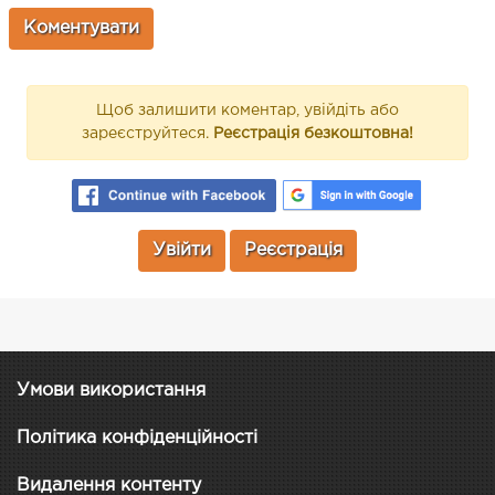
Щоб залишити коментар, увійдіть або
зареєструйтеся.
Реєстрація безкоштовна!
Увійти
Реєстрація
Умови використання
Політика конфіденційності
Видалення контенту