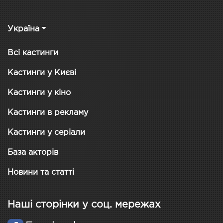
Україна
Всі кастинги
Кастинги у Києві
Кастинги у кіно
Кастинги в рекламу
Кастинги у серіали
База акторів
Новини та статті
Наші сторінки у соц. мережах