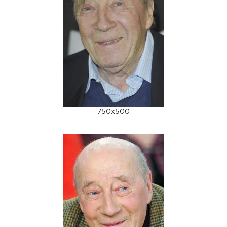
750x500