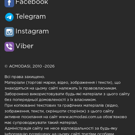
Facebook
Telegram
Instagram
Viber
© ACMODASI, 2010 -2026
Всі права захищено.
Матеріали (торгові марки, відео, зображення і тексти), що
знаходяться на цьому сайті належать їх правовласникам.
Заборонено використовувати будь-які матеріали з цього сайту
без попередньої домовленості з їх власником.
При копіюванні текстових та графічних матеріалів (відео,
зображення, тексти, скріншоти сторінок) з цього сайту
активне посилання на сайт www.acmodasi.com.ua обов'язково
має супроводжувати такий матеріал.
Адміністрація сайту не несе відповідальності за будь-яку
інформацію розміщену на цьому сайті третіми особами.