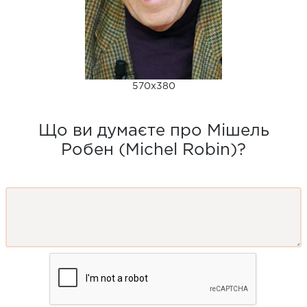
570x380
Що ви думаєте про Мішель
Робен (Michel Robin)?