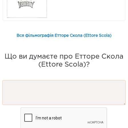
Вся фільмографія Етторе Скола (Ettore Scola)
Що ви думаєте про Етторе Скола
(Ettore Scola)?