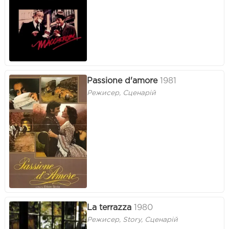
Passione d'amore
1981
Режисер, Сценарій
La terrazza
1980
Режисер, Story, Сценарій