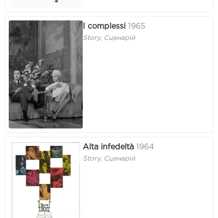
I complessi
1965
Story, Сценарій
Alta infedeltà
1964
Story, Сценарій