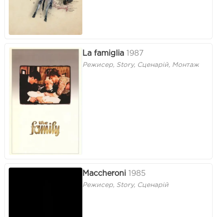
La famiglia
1987
Режисер, Story, Сценарій, Монтаж
Maccheroni
1985
Режисер, Story, Сценарій