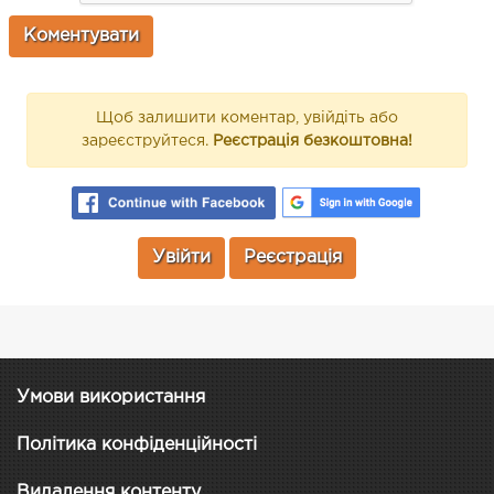
Щоб залишити коментар, увійдіть або
зареєструйтеся.
Реєстрація безкоштовна!
Увійти
Реєстрація
Умови використання
Політика конфіденційності
Видалення контенту