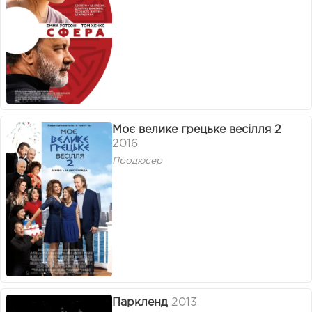
Моє велике грецьке весілля 2
2016
Продюсер
Паркленд
2013