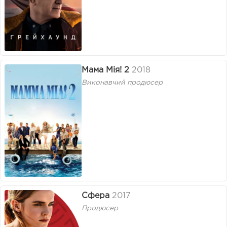
Мама Мія! 2
2018
Виконавчий продюсер
Сфера
2017
Продюсер