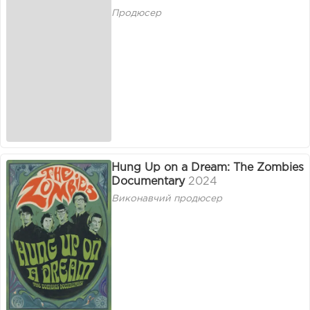
Продюсер
Hung Up on a Dream: The Zombies
Documentary
2024
Виконавчий продюсер