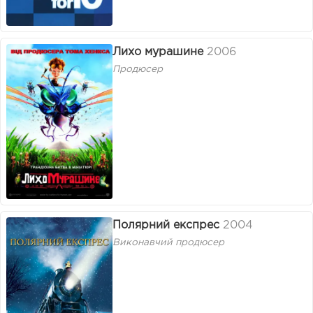
Лихо мурашине
2006
Продюсер
Полярний експрес
2004
Виконавчий продюсер