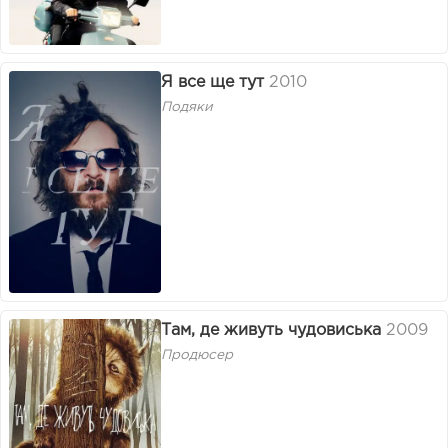
Я все ще тут
2010
Подяки
Там, де живуть чудовиська
2009
Продюсер