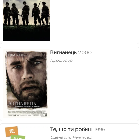
Вигнанець
2000
Продюсер
Те, що ти робиш
1996
Сценарій, Режисер