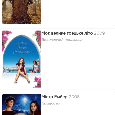
Моє велике грецьке літо
2009
Виконавчий продюсер
Місто Ембер
2008
Продюсер