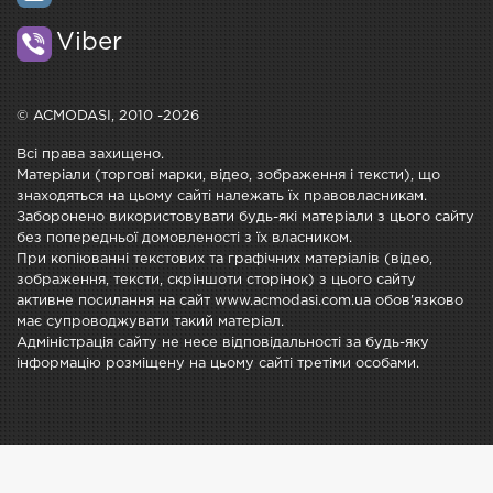
Viber
© ACMODASI, 2010 -2026
Всі права захищено.
Матеріали (торгові марки, відео, зображення і тексти), що
знаходяться на цьому сайті належать їх правовласникам.
Заборонено використовувати будь-які матеріали з цього сайту
без попередньої домовленості з їх власником.
При копіюванні текстових та графічних матеріалів (відео,
зображення, тексти, скріншоти сторінок) з цього сайту
активне посилання на сайт www.acmodasi.com.ua обов'язково
має супроводжувати такий матеріал.
Адміністрація сайту не несе відповідальності за будь-яку
інформацію розміщену на цьому сайті третіми особами.