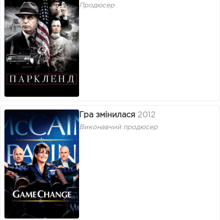
Продюсер
Гра змінилася
2012
Виконавчий продюсер