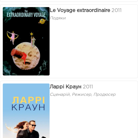
Le Voyage extraordinaire
2011
Подяки
Ларрі Краун
2011
Сценарій, Режисер, Продюсер