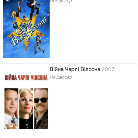
Продюсер
Війна Чарлі Вілсона
2007
Продюсер