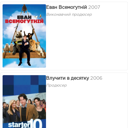
Еван Всемогутній
2007
Виконавчий продюсер
Влучити в десятку
2006
Продюсер