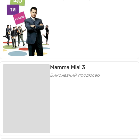
Mamma Mia! 3
Виконавчий продюсер