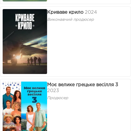
Криваве крило
2024
Виконавчий продюсер
Моє велике грецьке весілля 3
2023
Продюсер