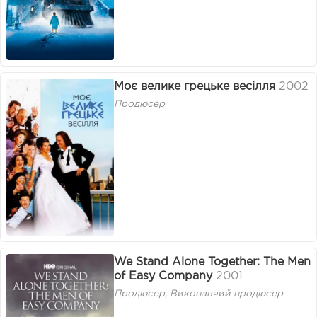
Моє велике грецьке весілля
2002
Продюсер
We Stand Alone Together: The Men
of Easy Company
2001
Продюсер, Виконавчий продюсер