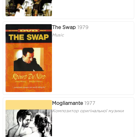
The Swap
1979
Music
Mogliamante
1977
Композитор оригінальної музики