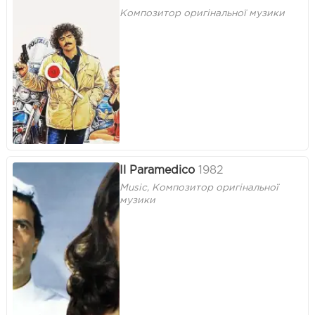
Композитор оригінальної музики
Il Paramedico
1982
Music, Композитор оригінальної
музики