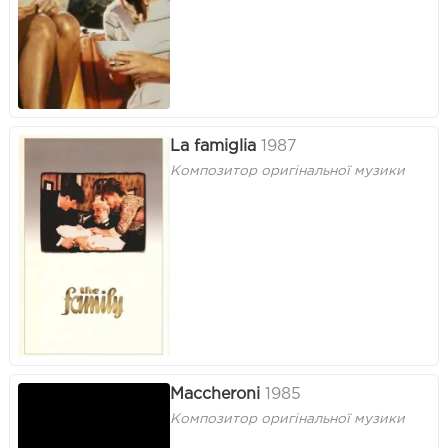
La famiglia
1987
Композитор оригінальної музики
Maccheroni
1985
Композитор оригінальної музики