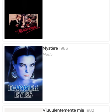
Mystère
1983
Music
Viuuulentemente mia
1982