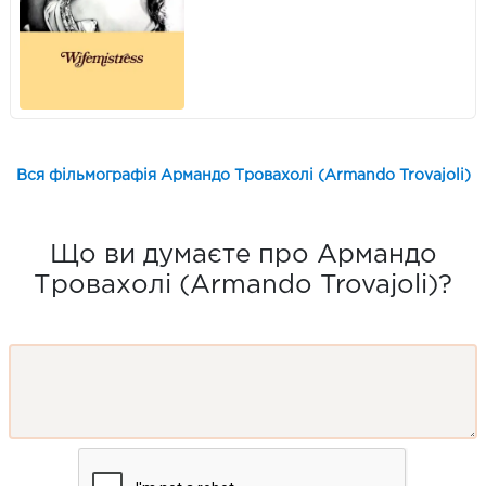
Вся фільмографія Армандо Тровахолі (Armando Trovajoli)
Що ви думаєте про Армандо
Тровахолі (Armando Trovajoli)?