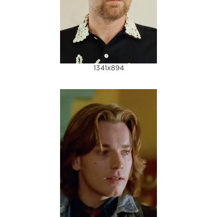
1341x894