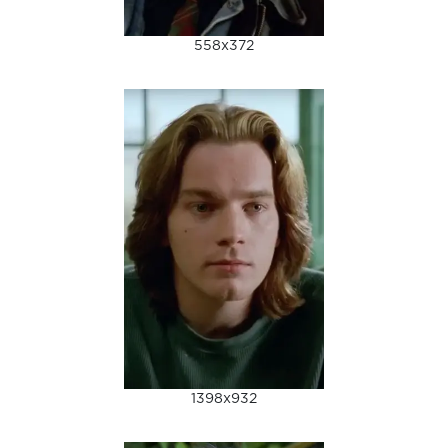
558x372
1398x932