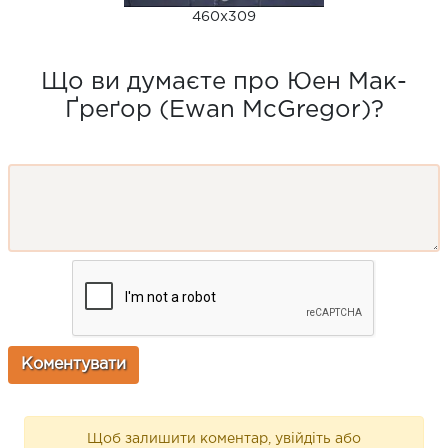
460x309
Що ви думаєте про Юен Мак-
Ґреґор (Ewan McGregor)?
Щоб залишити коментар, увійдіть або