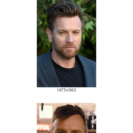
1473x982