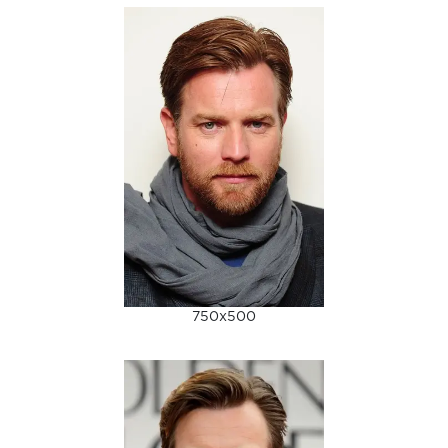
750x500