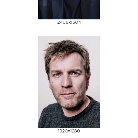
2406x1604
1920x1280