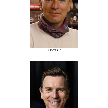
995x663