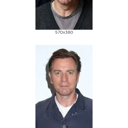
570x380