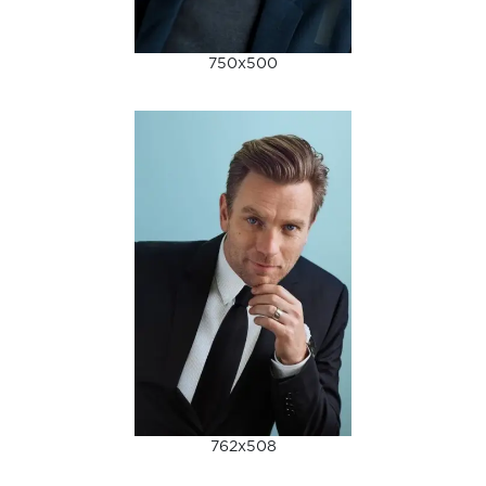
750x500
762x508