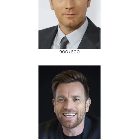
900x600