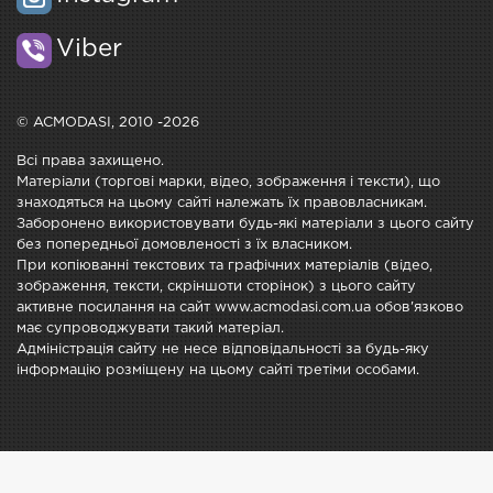
Viber
© ACMODASI, 2010 -2026
Всі права захищено.
Матеріали (торгові марки, відео, зображення і тексти), що
знаходяться на цьому сайті належать їх правовласникам.
Заборонено використовувати будь-які матеріали з цього сайту
без попередньої домовленості з їх власником.
При копіюванні текстових та графічних матеріалів (відео,
зображення, тексти, скріншоти сторінок) з цього сайту
активне посилання на сайт www.acmodasi.com.ua обов'язково
має супроводжувати такий матеріал.
Адміністрація сайту не несе відповідальності за будь-яку
інформацію розміщену на цьому сайті третіми особами.