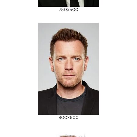
750x500
900x600