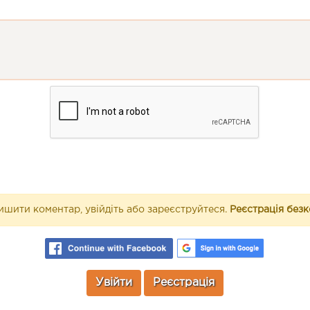
шити коментар, увійдіть або зареєструйтеся.
Реєстрація без
Увійти
Реєстрація