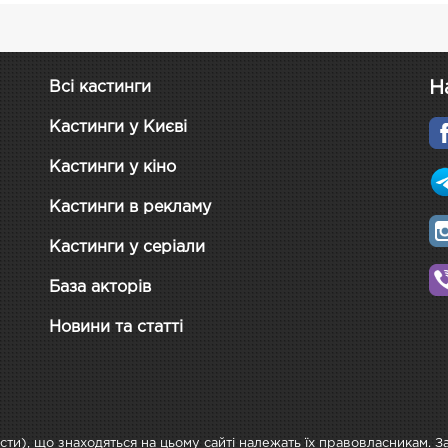
Н
Всі кастинги
Кастинги у Києві
Кастинги у кіно
Кастинги в рекламу
Кастинги у серіали
База акторів
Новини та статті
ксти), що знаходяться на цьому сайті належать їх правовласникам. 