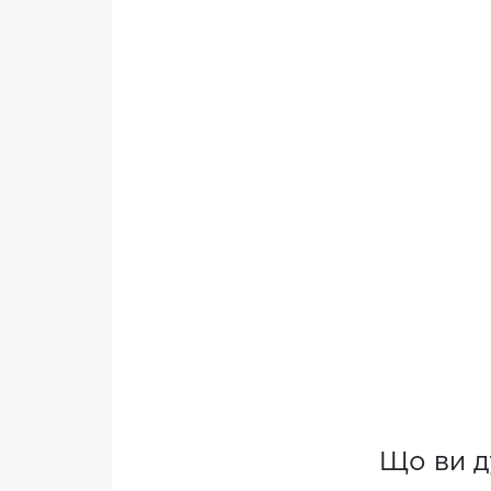
Що ви д