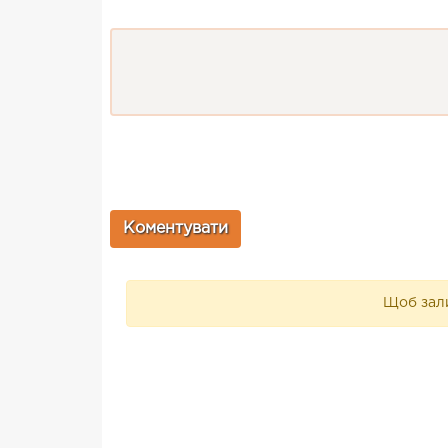
Щоб зали