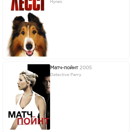
Hynes
Матч-пойнт
2005
Detective Parry