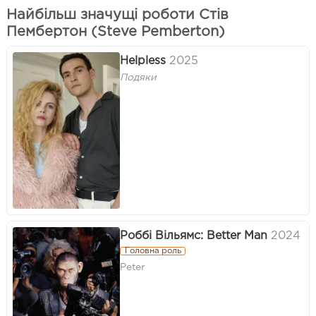
Найбільш значущі роботи Стів
Пембертон (Steve Pemberton)
Helpless
2025
Подяки
Роббі Вільямс: Better Man
2024
Головна роль
Peter