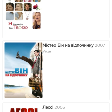
Містер Бін на відпочинку
2007
Vicar
Лессі
2005