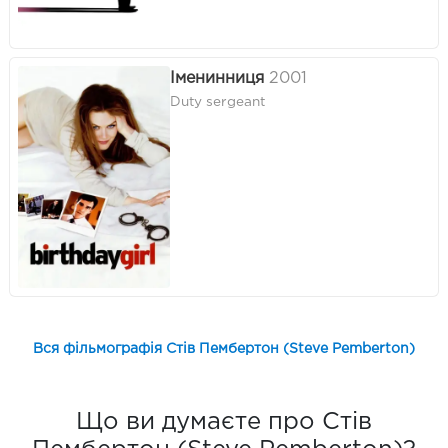
Іменинниця
2001
Duty sergeant
Вся фільмографія Стів Пембертон (Steve Pemberton)
Що ви думаєте про Стів