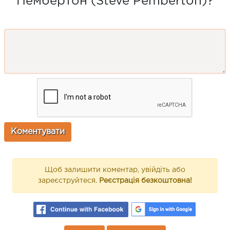
Пембертон (Steve Pemberton)?
Щоб залишити коментар, увійдіть або
зареєструйтеся.
Реєстрація безкоштовна!