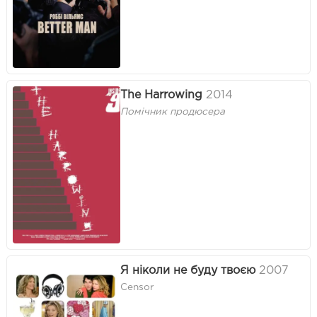
The Harrowing
2014
Помічник продюсера
Я ніколи не буду твоєю
2007
Censor