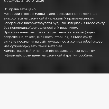
© ACMODASI, 2010 -2026
Всі права захищено.
Матеріали (торгові марки, відео, зображення і тексти), що
знаходяться на цьому сайті належать їх правовласникам.
Заборонено використовувати будь-які матеріали з цього сайту
без попередньої домовленості з їх власником.
При копіюванні текстових та графічних матеріалів (відео,
зображення, тексти, скріншоти сторінок) з цього сайту
активне посилання на сайт www.acmodasi.com.ua обов'язково
має супроводжувати такий матеріал.
Адміністрація сайту не несе відповідальності за будь-яку
інформацію розміщену на цьому сайті третіми особами.