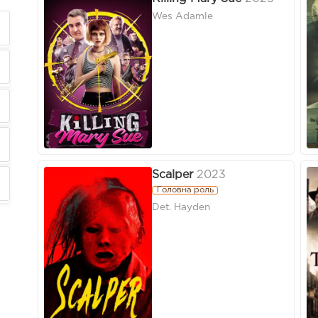
Wes Adamle
Scalper
2023
Головна роль
Det. Hayden