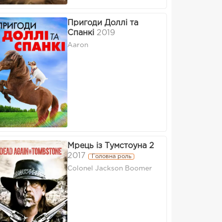
Пригоди Доллі та
Спанкі
2019
Aaron
Мрець із Тумстоуна 2
2017
Головна роль
Colonel Jackson Boomer