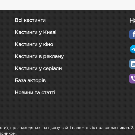
Н
Всі кастинги
Кастинги у Києві
Кастинги у кіно
Кастинги в рекламу
Кастинги у серіали
База акторів
Новини та статті
ксти), що знаходяться на цьому сайті належать їх правовласникам. 
асником.