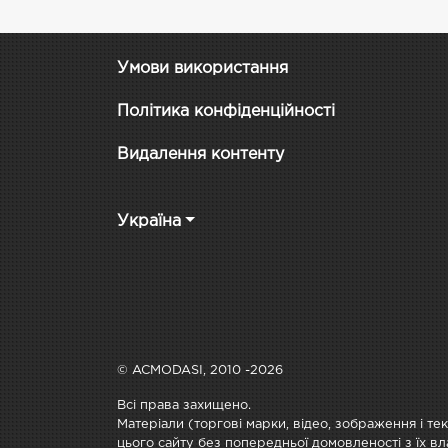
Умови використання
Політика конфіденційності
Видалення контенту
Україна
© ACMODASI, 2010 -2026
Всі права захищено.
Матеріали (торгові марки, відео, зображення і те
цього сайту без попередньої домовленості з їх вл