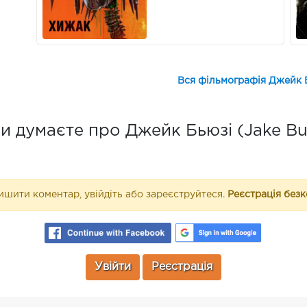
Вся фільмографія Джейк Б
и думаєте про Джейк Бьюзі (Jake Bu
шити коментар, увійдіть або зареєструйтеся.
Реєстрація без
Увійти
Реєстрація