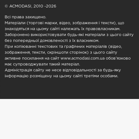
© ACMODASI, 2010 -2026
Всі права захищено.
Матеріали (торгові марки, відео, зображення і тексти), що
знаходяться на цьому сайті належать їх правовласникам.
Заборонено використовувати будь-які матеріали з цього сайту
без попередньої домовленості з їх власником.
При копіюванні текстових та графічних матеріалів (відео,
зображення, тексти, скріншоти сторінок) з цього сайту
активне посилання на сайт www.acmodasi.com.ua обов'язково
має супроводжувати такий матеріал.
Адміністрація сайту не несе відповідальності за будь-яку
інформацію розміщену на цьому сайті третіми особами.