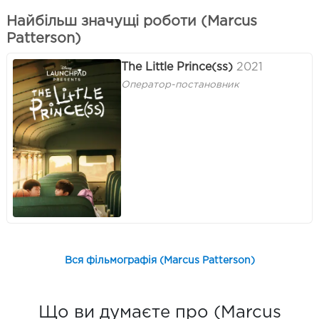
Найбільш значущі роботи (Marcus
Patterson)
The Little Prince(ss)
2021
Оператор-постановник
Вся фільмографія (Marcus Patterson)
Що ви думаєте про (Marcus