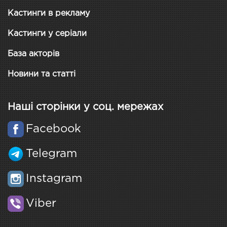
Кастинги в рекламу
Кастинги у серіали
База акторів
Новини та статті
Наші сторінки у соц. мережах
Facebook
Telegram
Instagram
Viber