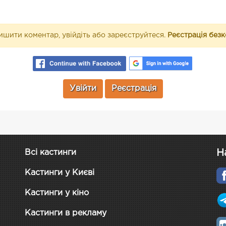
шити коментар, увійдіть або зареєструйтеся.
Реєстрація без
Увійти
Реєстрація
Н
Всі кастинги
Кастинги у Києві
Кастинги у кіно
Кастинги в рекламу