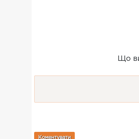
Що ви