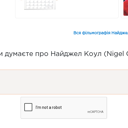
Вся фільмографія Найджел
 думаєте про Найджел Коул (Nigel 