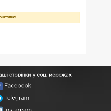
коштовна!
аші сторінки у соц. мережах
Facebook
Telegram
Instagram