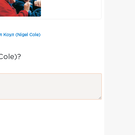
 Коул (Nigel Cole)
Cole)?