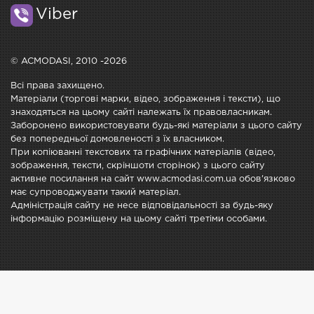
Viber
© ACMODASI, 2010 -2026
Всі права захищено.
Матеріали (торгові марки, відео, зображення і тексти), що
знаходяться на цьому сайті належать їх правовласникам.
Заборонено використовувати будь-які матеріали з цього сайту
без попередньої домовленості з їх власником.
При копіюванні текстових та графічних матеріалів (відео,
зображення, тексти, скріншоти сторінок) з цього сайту
активне посилання на сайт www.acmodasi.com.ua обов'язково
має супроводжувати такий матеріал.
Адміністрація сайту не несе відповідальності за будь-яку
інформацію розміщену на цьому сайті третіми особами.