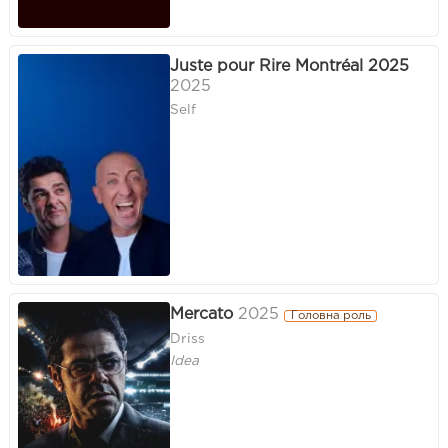
Juste pour Rire Montréal 2025
2025
Self
Mercato
2025
Головна роль
Driss
Idea