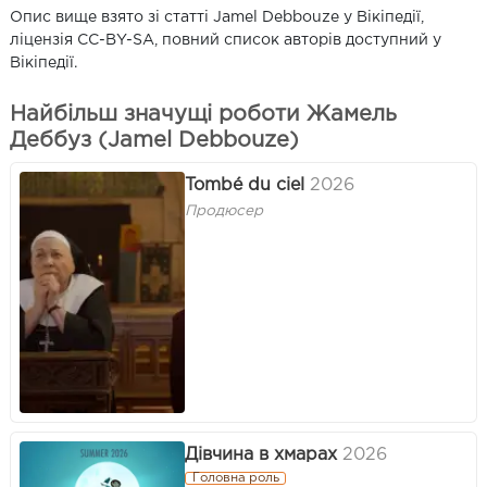
Опис вище взято зі статті Jamel Debbouze у Вікіпедії,
ліцензія CC-BY-SA, повний список авторів доступний у
Вікіпедії.
Найбільш значущі роботи Жамель
Деббуз (Jamel Debbouze)
Tombé du ciel
2026
Продюсер
Дівчина в хмарах
2026
Головна роль