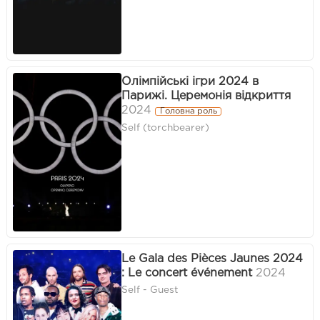
Олімпійські ігри 2024 в
Парижі. Церемонія відкриття
2024
Головна роль
Self (torchbearer)
Le Gala des Pièces Jaunes 2024
: Le concert événement
2024
Self - Guest