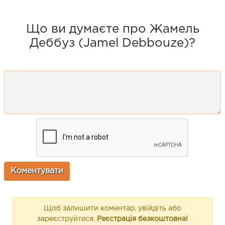
Що ви думаєте про Жамель
Деббуз (Jamel Debbouze)?
Щоб залишити коментар, увійдіть або
зареєструйтеся.
Реєстрація безкоштовна!