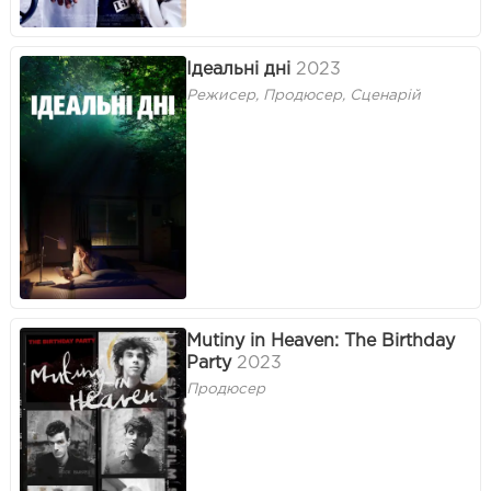
Ідеальні дні
2023
Режисер, Продюсер, Сценарій
Mutiny in Heaven: The Birthday
Party
2023
Продюсер