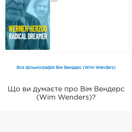
Self
Вся фільмографія Вім Вендерс (Wim Wenders)
Що ви думаєте про Вім Вендерс
(Wim Wenders)?