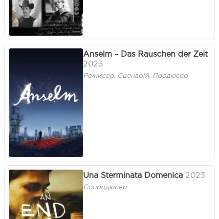
Anselm – Das Rauschen der Zeit
2023
Режисер, Сценарій, Продюсер
Una Sterminata Domenica
2023
Сопродюсер