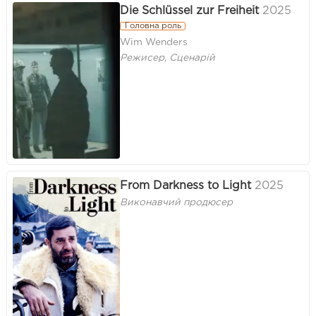
Die Schlüssel zur Freiheit
2025
Головна роль
Wim Wenders
Режисер, Сценарій
From Darkness to Light
2025
Виконавчий продюсер