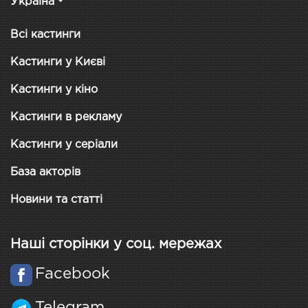
Україна
Всі кастинги
Кастинги у Києві
Кастинги у кіно
Кастинги в рекламу
Кастинги у серіали
База акторів
Новини та статті
Наші сторінки у соц. мережах
Facebook