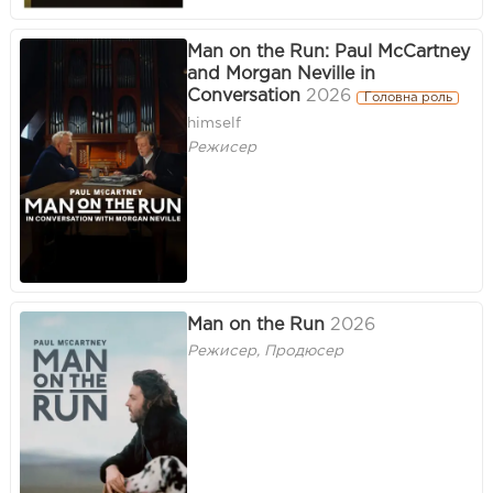
Man on the Run: Paul McCartney
and Morgan Neville in
Conversation
2026
Головна роль
himself
Режисер
Man on the Run
2026
Режисер, Продюсер