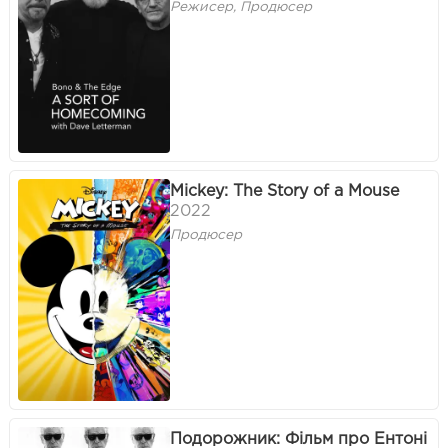
Режисер, Продюсер
Mickey: The Story of a Mouse
2022
Продюсер
Подорожник: Фільм про Ентоні