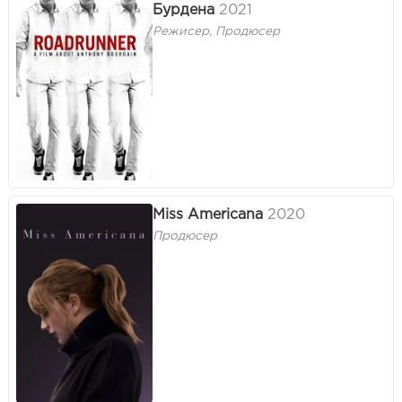
Бурдена
2021
Режисер, Продюсер
Miss Americana
2020
Продюсер