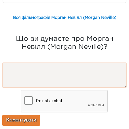
Вся фільмографія Морган Невілл (Morgan Neville)
Що ви думаєте про Морган
Невілл (Morgan Neville)?