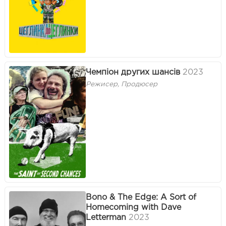
Чемпіон других шансів
2023
Режисер, Продюсер
Bono & The Edge: A Sort of
Homecoming with Dave
Letterman
2023