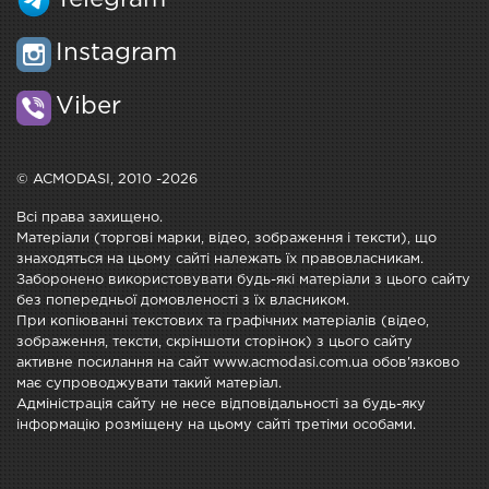
Telegram
Instagram
Viber
© ACMODASI, 2010 -2026
Всі права захищено.
Матеріали (торгові марки, відео, зображення і тексти), що
знаходяться на цьому сайті належать їх правовласникам.
Заборонено використовувати будь-які матеріали з цього сайту
без попередньої домовленості з їх власником.
При копіюванні текстових та графічних матеріалів (відео,
зображення, тексти, скріншоти сторінок) з цього сайту
активне посилання на сайт www.acmodasi.com.ua обов'язково
має супроводжувати такий матеріал.
Адміністрація сайту не несе відповідальності за будь-яку
інформацію розміщену на цьому сайті третіми особами.