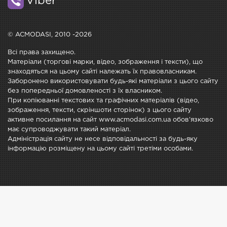
Viber
© ACMODASI, 2010 -2026
Всі права захищено.
Матеріали (торгові марки, відео, зображення і тексти), що
знаходяться на цьому сайті належать їх правовласникам.
Заборонено використовувати будь-які матеріали з цього сайту
без попередньої домовленості з їх власником.
При копіюванні текстових та графічних матеріалів (відео,
зображення, тексти, скріншоти сторінок) з цього сайту
активне посилання на сайт www.acmodasi.com.ua обов'язково
має супроводжувати такий матеріал.
Адміністрація сайту не несе відповідальності за будь-яку
інформацію розміщену на цьому сайті третіми особами.