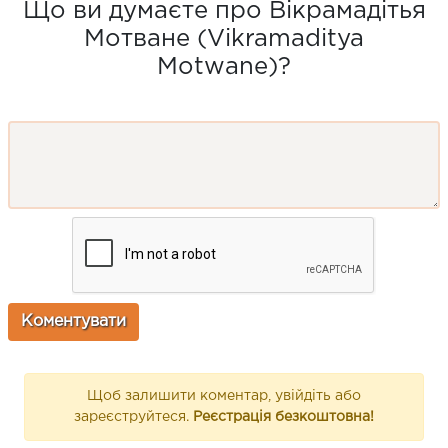
Що ви думаєте про Вікрамадітья
Мотване (Vikramaditya
Motwane)?
Щоб залишити коментар, увійдіть або
зареєструйтеся.
Реєстрація безкоштовна!