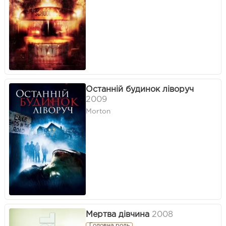
Останній будинок ліворуч
2009
Morton
Мертва дівчина
2008
Головна роль