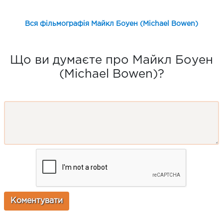
Вся фільмографія Майкл Боуен (Michael Bowen)
Що ви думаєте про Майкл Боуен
(Michael Bowen)?