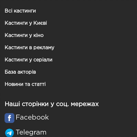
Всі кастинги
Кастинги у Києві
Кастинги у кіно
Кастинги в рекламу
Кастинги у серіали
База акторів
Новини та статті
Наші сторінки у соц. мережах
Facebook
Telegram