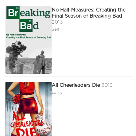
No Half Measures: Creating the
Final Season of Breaking Bad
2013
Self
All Cheerleaders Die
2013
Larry