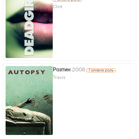
Clint
Розтин
2008
Головна роль
Travis