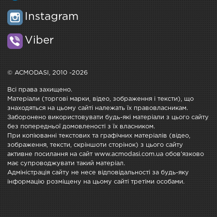
Instagram
Viber
© ACMODASI, 2010 -2026
Всі права захищено.
Матеріали (торгові марки, відео, зображення і тексти), що
знаходяться на цьому сайті належать їх правовласникам.
Заборонено використовувати будь-які матеріали з цього сайту
без попередньої домовленості з їх власником.
При копіюванні текстових та графічних матеріалів (відео,
зображення, тексти, скріншоти сторінок) з цього сайту
активне посилання на сайт www.acmodasi.com.ua обов'язково
має супроводжувати такий матеріал.
Адміністрація сайту не несе відповідальності за будь-яку
інформацію розміщену на цьому сайті третіми особами.