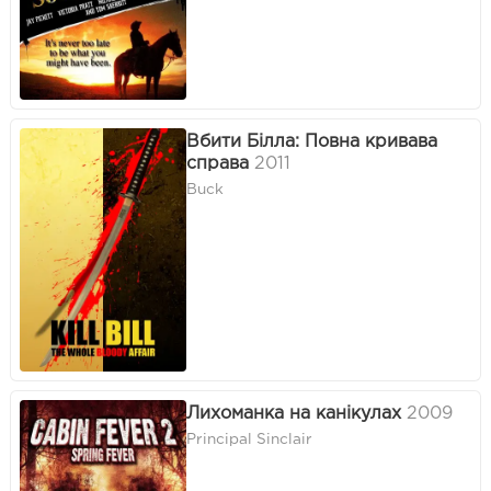
Вбити Білла: Повна кривава
справа
2011
Buck
Лихоманка на канікулах
2009
Principal Sinclair