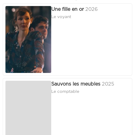
Une fille en or
2026
Le voyant
Sauvons les meubles
2025
Le comptable