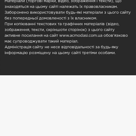
Матеріали (торгові марки, відео, зображення і тексти), що
знаходяться на цьому сайті належать їх правовласникам.
Заборонено використовувати будь-які матеріали з цього сайту
без попередньої домовленості з їх власником.
При копіюванні текстових та графічних матеріалів (відео,
зображення, тексти, скріншоти сторінок) з цього сайту
активне посилання на сайт www.acmodasi.com.ua обов'язково
має супроводжувати такий матеріал.
Адміністрація сайту не несе відповідальності за будь-яку
інформацію розміщену на цьому сайті третіми особами.