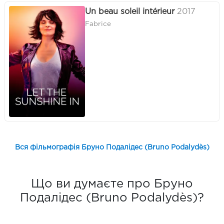
Un beau soleil intérieur
2017
Fabrice
Вся фільмографія Бруно Подалідес (Bruno Podalydès)
Що ви думаєте про Бруно
Подалідес (Bruno Podalydès)?