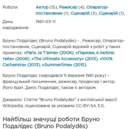
Роботи
Актор
(15),
Режисер
(4),
Оператор-
постановник
(1),
Сценарій
(3),
Сценарій
(1),
День
1961-03-11
народження
Бруно Подалідес (Bruno Podalydès) - , Режисер, Оператор-
постановник, Сценарій, Сценарій відомий з робіт у таких
проектах:
«Paris Je T'aime» (2006)
,
«Париже, я люблю
тебе» (2006)
,
«The Ultimate Accessory» (2013)
,
«100%
Cachemire» (2013)
,
«Summertime» (2015)
,
Бруно Подалідес (народився 11 березня 1961 року) –
французький письменник, режисер, продюсер і актор.
Його брат, Деніс Подалідес, також є актором.
Джерело: Стаття "Bruno Podalydès" з англійської версії
Wikipedia, ліцензована за умовами CC-BY-SA 3.0.
Найбільш значущі роботи Бруно
Подалідес (Bruno Podalydès)