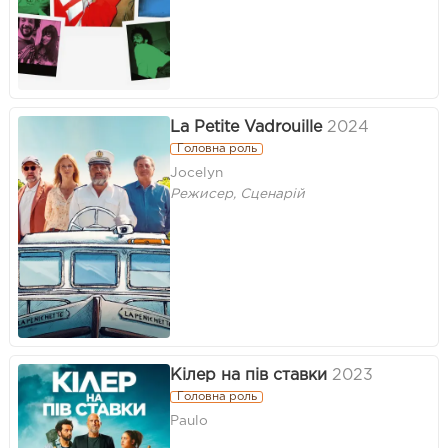
La Petite Vadrouille
2024
Головна роль
Jocelyn
Режисер, Сценарій
Кілер на пів ставки
2023
Головна роль
Paulo