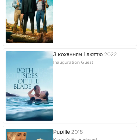
З коханням і люттю
2022
Inauguration Guest
Pupille
2018
Karine's Ex-Husband