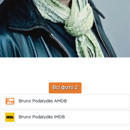
Всі фото 2
Bruno Podalydès AMDB
Bruno Podalydès IMDB