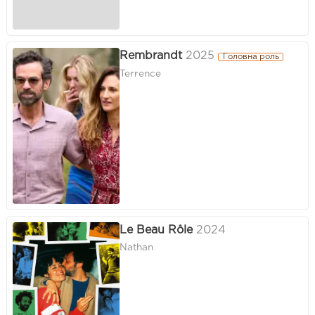
Rembrandt
2025
Головна роль
Terrence
Le Beau Rôle
2024
Nathan