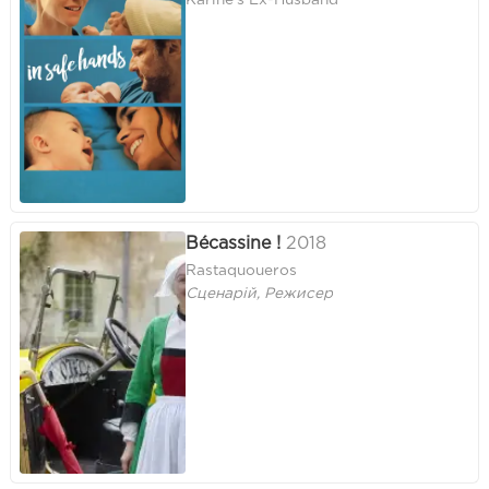
Bécassine !
2018
Rastaquoueros
Сценарій, Режисер