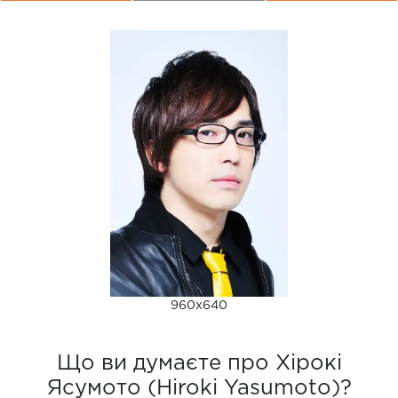
960x640
Що ви думаєте про Хірокі
Ясумото (Hiroki Yasumoto)?