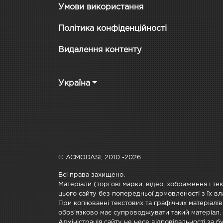
Умови використання
Політика конфіденційності
Видалення контенту
Україна
© ACMODASI, 2010 -2026
Всі права захищено.
Матеріали (торгові марки, відео, зображення і те
цього сайту без попередньої домовленості з їх вл
При копіюванні текстових та графічних матеріалів
обов'язково має супроводжувати такий матеріал.
Адміністрація сайту не несе відповідальності за 