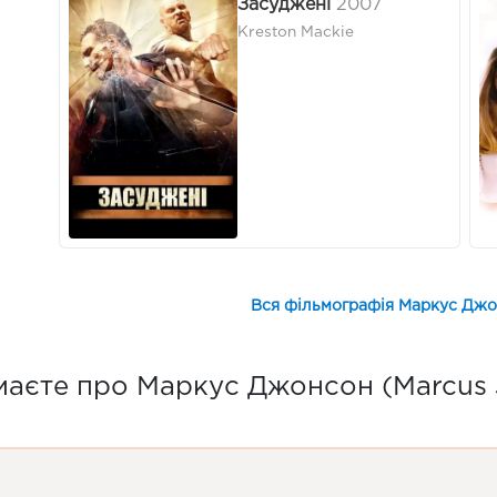
Засуджені
2007
Kreston Mackie
Вся фільмографія Маркус Джо
маєте про Маркус Джонсон (Marcus 