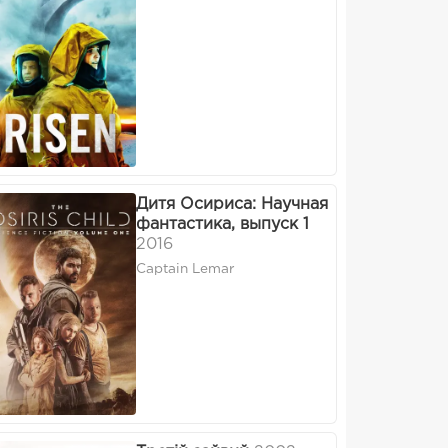
Дитя Осириса: Научная
фантастика, выпуск 1
2016
Captain Lemar