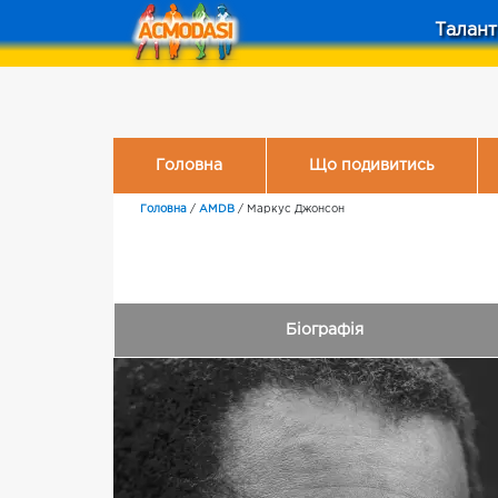
Талант
Головна
Що подивитись
Головна
/
AMDB
/
Маркус Джонсон
Біографія