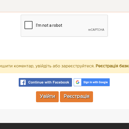
шити коментар, увійдіть або зареєструйтеся.
Реєстрація без
Увійти
Реєстрація