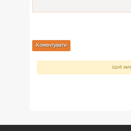
Щоб зали