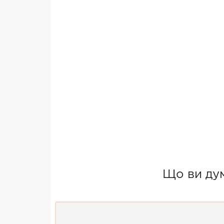
Що ви ду