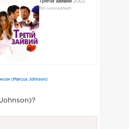
Третій зайвий
2002
Bill (uncredited)
нсон (Marcus Johnson)
Johnson)?