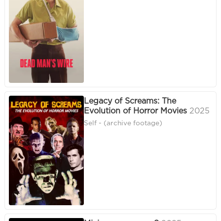
Legacy of Screams: The
Evolution of Horror Movies
2025
Self - (archive footage)