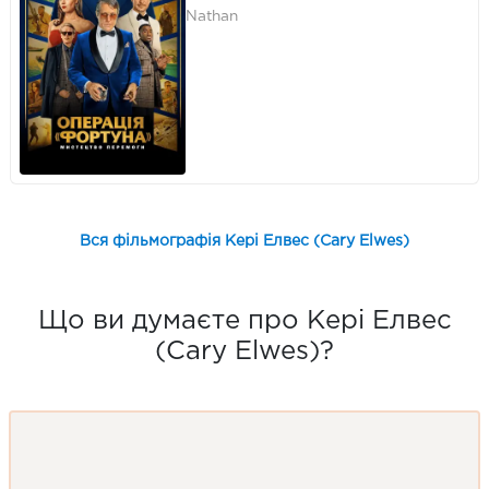
Nathan
Вся фільмографія Кері Елвес (Cary Elwes)
Що ви думаєте про Кері Елвес
(Cary Elwes)?