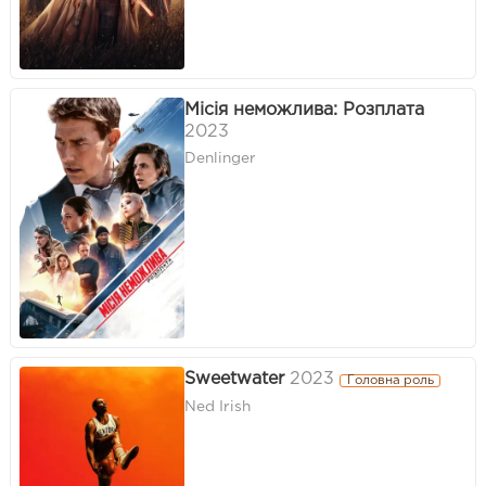
Місія неможлива: Розплата
2023
Denlinger
Sweetwater
2023
Головна роль
Ned Irish