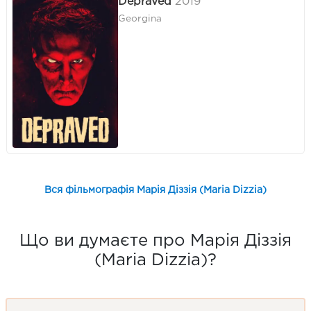
Depraved
2019
Georgina
Вся фільмографія Марія Діззія (Maria Dizzia)
Що ви думаєте про Марія Діззія
(Maria Dizzia)?