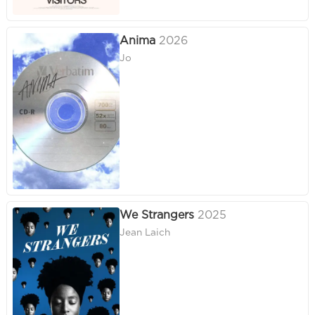
Anima
2026
Jo
We Strangers
2025
Jean Laich