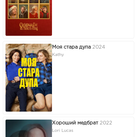
Моя стара дупа
2024
Kathy
Хороший медбрат
2022
Lori Lucas