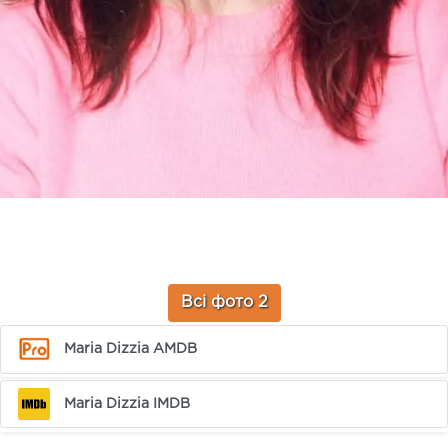
Всі фото 2
Maria Dizzia AMDB
Maria Dizzia IMDB