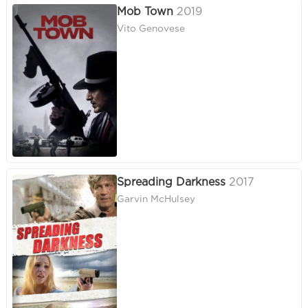
Mob Town
2019
Vito Genovese
Spreading Darkness
2017
Garvin McHulsey