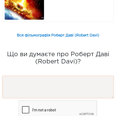
Вся фільмографія Роберт Даві (Robert Davi)
Що ви думаєте про Роберт Даві
(Robert Davi)?