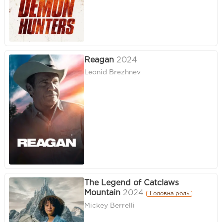
Reagan
2024
Leonid Brezhnev
The Legend of Catclaws
Mountain
2024
Головна роль
Mickey Berrelli