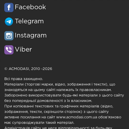
Facebook
Telegram
Instagram
Viber
© ACMODASI, 2010 -2026
Всі права захищено.
Матеріали (торгові марки, відео, зображення і тексти), що
знаходяться на цьому сайті належать їх правовласникам.
Заборонено використовувати будь-які матеріали з цього сайту
без попередньої домовленості з їх власником.
При копіюванні текстових та графічних матеріалів (відео,
зображення, тексти, скріншоти сторінок) з цього сайту
активне посилання на сайт www.acmodasi.com.ua обов'язково
має супроводжувати такий матеріал.
Адміністрація сайту не несе відповідальності за будь-яку