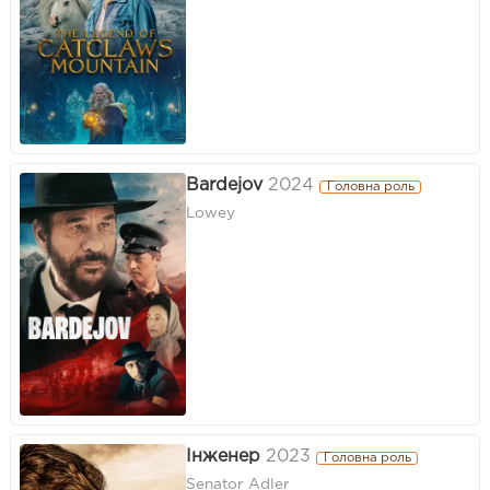
Bardejov
2024
Головна роль
Lowey
Інженер
2023
Головна роль
Senator Adler