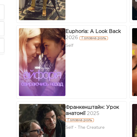
Euphoria: A Look Back
2026
Головна роль
Self
Франкенштайн: Урок
анатомії
2025
Головна роль
Self - The Creature