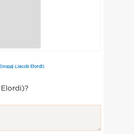
лорді (Jacob Elordi)
Elordi)?