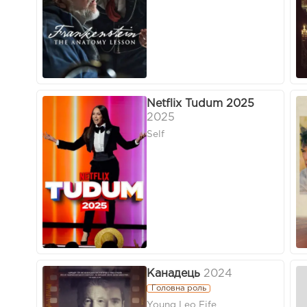
Netflix Tudum 2025
2025
Self
Канадець
2024
Головна роль
Young Leo Fife