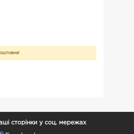
коштовна!
аші сторінки у соц. мережах