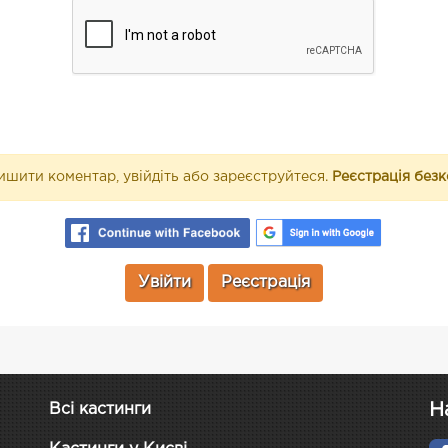
шити коментар, увійдіть або зареєструйтеся.
Реєстрація без
Увійти
Реєстрація
Н
Всі кастинги