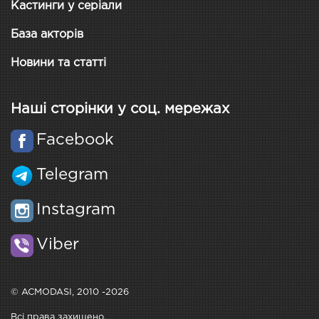
Кастинги у серіали
База акторів
Новини та статті
Наші сторінки у соц. мережах
Facebook
Telegram
Instagram
Viber
© ACMODASI, 2010 -2026
Всі права захищено.