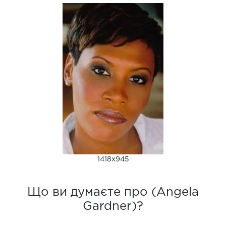
1418x945
Що ви думаєте про (Angela
Gardner)?