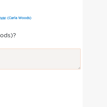
удс (Carla Woods)
ods)?