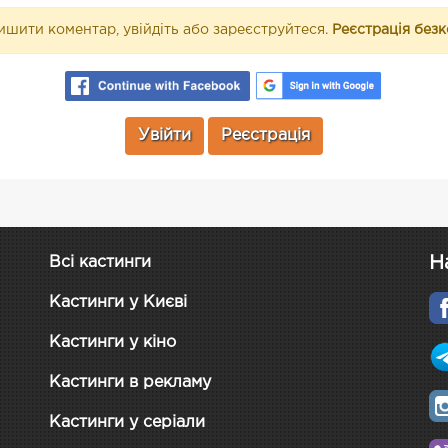
шити коментар, увійдіть або зареєструйтеся.
Реєстрація без
Увійти
Реєстрація
Н
Всі кастинги
Кастинги у Києві
Кастинги у кіно
Кастинги в рекламу
Кастинги у серіали