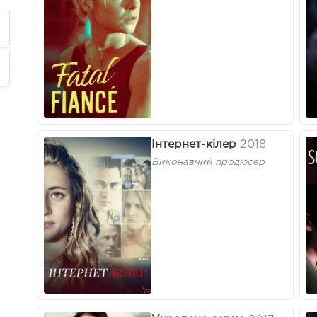
Інтернет-кілер
2018
Виконавчий продюсер