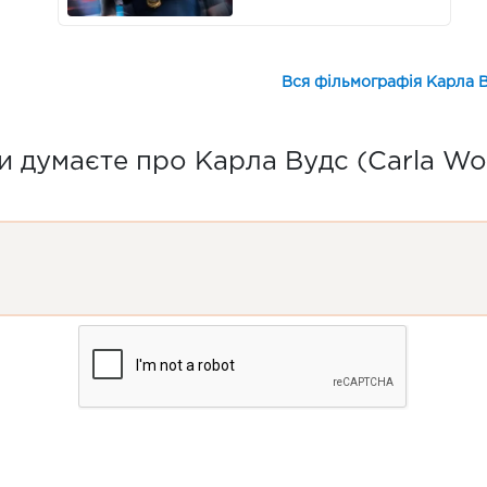
Вся фільмографія Карла В
и думаєте про Карла Вудс (Carla Wo