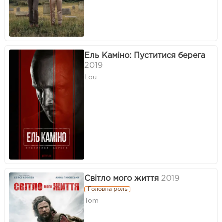
Ель Каміно: Пуститися берега
2019
Lou
Світло мого життя
2019
Головна роль
Tom