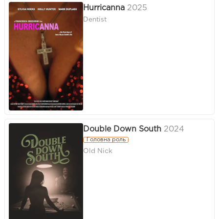
Hurricanna
2025
Dentist
Double Down South
2024
Головна роль
Old Nick