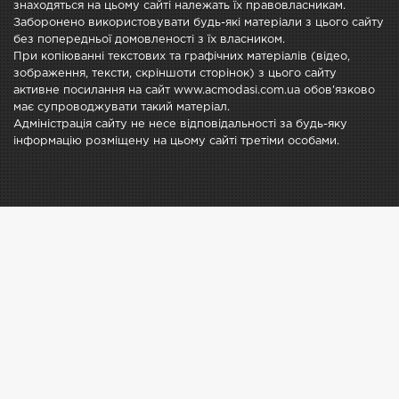
знаходяться на цьому сайті належать їх правовласникам.
Заборонено використовувати будь-які матеріали з цього сайту
без попередньої домовленості з їх власником.
При копіюванні текстових та графічних матеріалів (відео,
зображення, тексти, скріншоти сторінок) з цього сайту
активне посилання на сайт www.acmodasi.com.ua обов'язково
має супроводжувати такий матеріал.
Адміністрація сайту не несе відповідальності за будь-яку
інформацію розміщену на цьому сайті третіми особами.