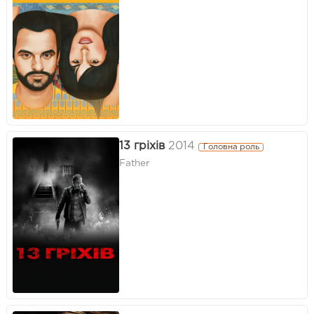
13 гріхів
2014
Головна роль
Father