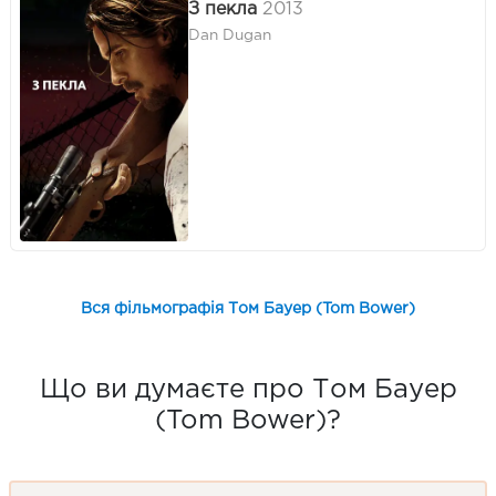
З пекла
2013
Dan Dugan
Вся фільмографія Том Бауер (Tom Bower)
Що ви думаєте про Том Бауер
(Tom Bower)?