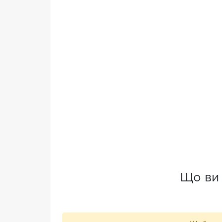
Що ви 