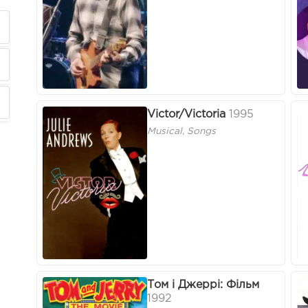
Victor/Victoria
1995
Musical, Songs
Том і Джеррі: Фільм
1992