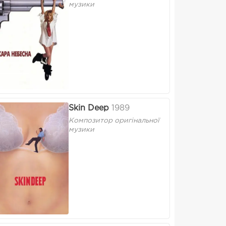
музики
Skin Deep
1989
Композитор оригінальної
музики