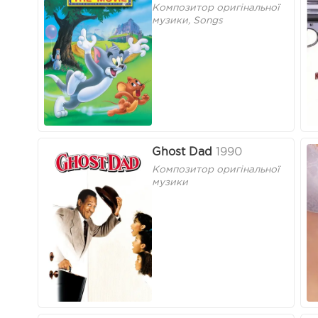
Композитор оригінальної
музики, Songs
Ghost Dad
1990
Композитор оригінальної
музики