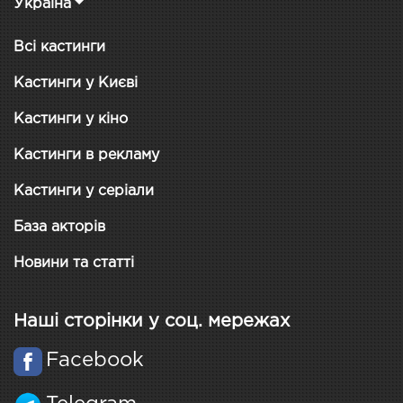
Україна
Всі кастинги
Кастинги у Києві
Кастинги у кіно
Кастинги в рекламу
Кастинги у серіали
База акторів
Новини та статті
Наші сторінки у соц. мережах
Facebook