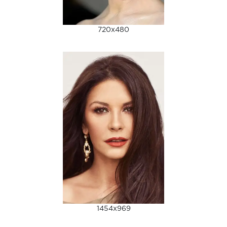
720x480
1454x969