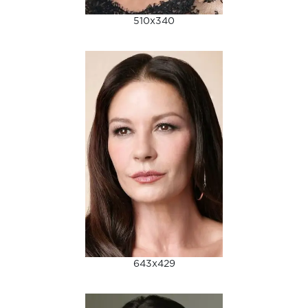
510x340
643x429