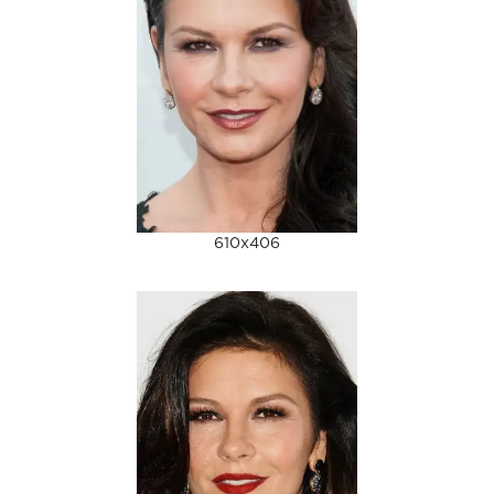
610x406