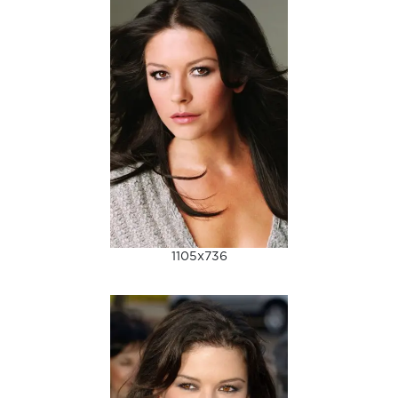
1105x736