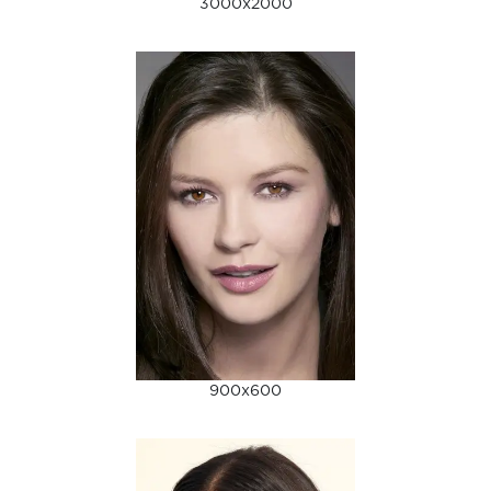
3000x2000
900x600