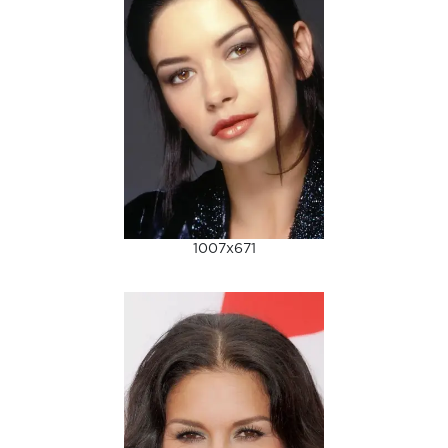
1007x671