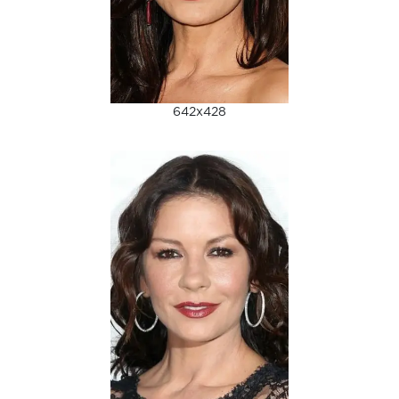
642x428