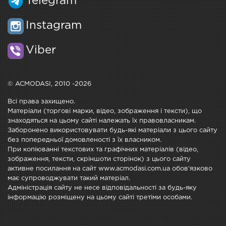
Telegram
Instagram
Viber
© ACMODASI, 2010 -2026
Всі права захищено.
Матеріали (торгові марки, відео, зображення і тексти), що
знаходяться на цьому сайті належать їх правовласникам.
Заборонено використовувати будь-які матеріали з цього сайту
без попередньої домовленості з їх власником.
При копіюванні текстових та графічних матеріалів (відео,
зображення, тексти, скріншоти сторінок) з цього сайту
активне посилання на сайт www.acmodasi.com.ua обов'язково
має супроводжувати такий матеріал.
Адміністрація сайту не несе відповідальності за будь-яку
інформацію розміщену на цьому сайті третіми особами.