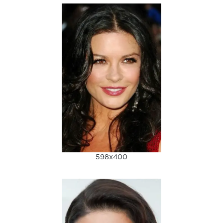
598x400