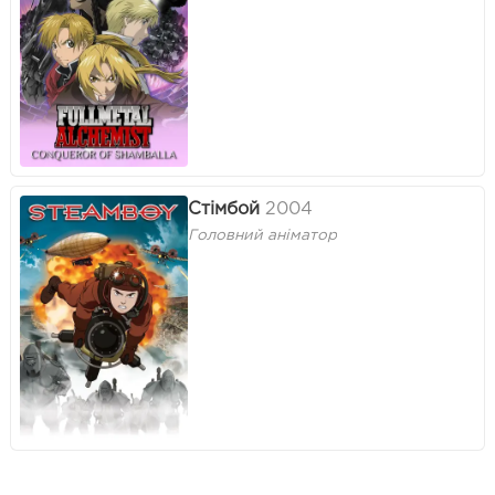
Стімбой
2004
Головний аніматор