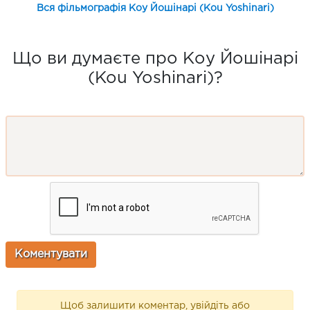
Вся фільмографія Коу Йошінарі (Kou Yoshinari)
Що ви думаєте про Коу Йошінарі
(Kou Yoshinari)?
Щоб залишити коментар, увійдіть або