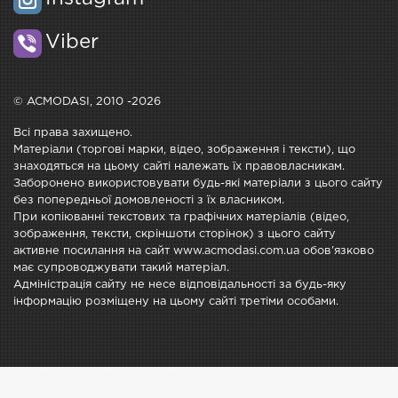
Viber
© ACMODASI, 2010 -2026
Всі права захищено.
Матеріали (торгові марки, відео, зображення і тексти), що
знаходяться на цьому сайті належать їх правовласникам.
Заборонено використовувати будь-які матеріали з цього сайту
без попередньої домовленості з їх власником.
При копіюванні текстових та графічних матеріалів (відео,
зображення, тексти, скріншоти сторінок) з цього сайту
активне посилання на сайт www.acmodasi.com.ua обов'язково
має супроводжувати такий матеріал.
Адміністрація сайту не несе відповідальності за будь-яку
інформацію розміщену на цьому сайті третіми особами.