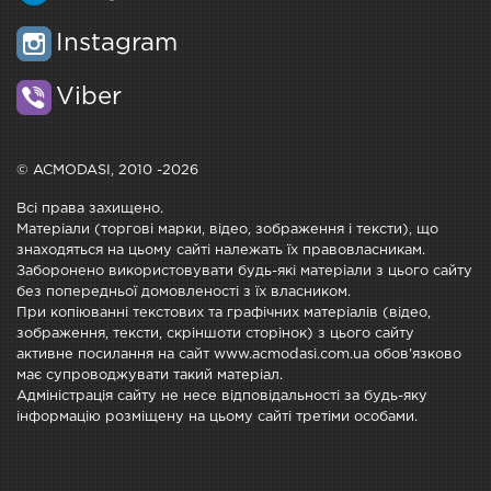
Instagram
Viber
© ACMODASI, 2010 -2026
Всі права захищено.
Матеріали (торгові марки, відео, зображення і тексти), що
знаходяться на цьому сайті належать їх правовласникам.
Заборонено використовувати будь-які матеріали з цього сайту
без попередньої домовленості з їх власником.
При копіюванні текстових та графічних матеріалів (відео,
зображення, тексти, скріншоти сторінок) з цього сайту
активне посилання на сайт www.acmodasi.com.ua обов'язково
має супроводжувати такий матеріал.
Адміністрація сайту не несе відповідальності за будь-яку
інформацію розміщену на цьому сайті третіми особами.