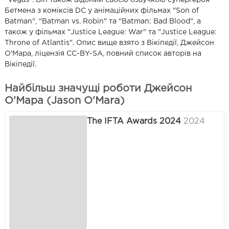
Бетмена з коміксів DC у анімаційних фільмах "Son of
Batman", "Batman vs. Robin" та "Batman: Bad Blood", а
також у фільмах "Justice League: War" та "Justice League:
Throne of Atlantis". Опис вище взято з Вікіпедії, Джейсон
О'Мара, ліцензія CC-BY-SA, повний список авторів на
Вікіпедії.
Найбільш значущі роботи Джейсон
О’Мара (Jason O'Mara)
The IFTA Awards 2024
2024