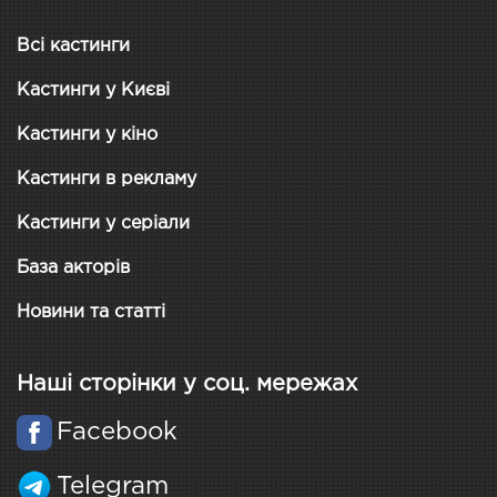
Всі кастинги
Кастинги у Києві
Кастинги у кіно
Кастинги в рекламу
Кастинги у серіали
База акторів
Новини та статті
Наші сторінки у соц. мережах
Facebook
Telegram