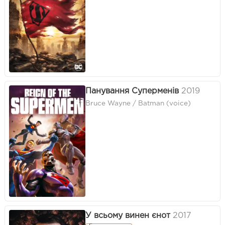
Панування Суперменів
2019
Bruce Wayne / Batman (voice)
У всьому винен єнот
2017