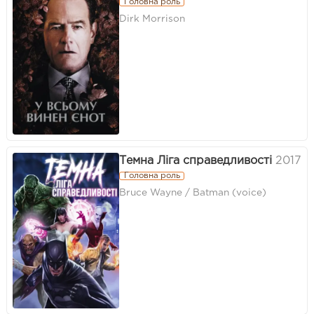
Головна роль
Dirk Morrison
Темна Ліга справедливості
2017
Головна роль
Bruce Wayne / Batman (voice)