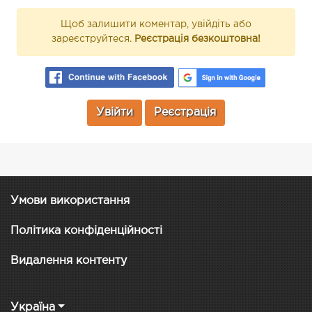
Щоб залишити коментар, увійдіть або
зареєструйтеся.
Реєстрація безкоштовна!
Увійти
Реєстрація
Умови використання
Політика конфіденційності
Видалення контенту
Україна