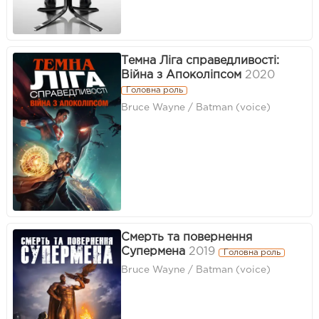
Темна Ліга справедливості:
Війна з Апоколіпсом
2020
Головна роль
Bruce Wayne / Batman (voice)
Смерть та повернення
Супермена
2019
Головна роль
Bruce Wayne / Batman (voice)