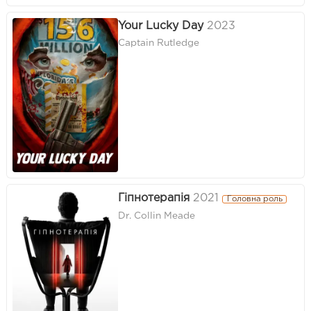
Your Lucky Day
2023
Captain Rutledge
Гіпнотерапія
2021
Головна роль
Dr. Collin Meade