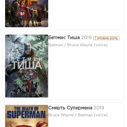
Бетмен: Тиша
2019
Головна роль
Batman / Bruce Wayne (voice)
Смерть Супермена
2019
Bruce Wayne / Batman (voice)