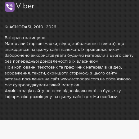
Viber
© ACMODASI, 2010 -2026
Всі права захищено.
Матеріали (торгові марки, відео, зображення і тексти), що
знаходяться на цьому сайті належать їх правовласникам.
Заборонено використовувати будь-які матеріали з цього сайту
без попередньої домовленості з їх власником.
При копіюванні текстових та графічних матеріалів (відео,
зображення, тексти, скріншоти сторінок) з цього сайту
активне посилання на сайт www.acmodasi.com.ua обов'язково
має супроводжувати такий матеріал.
Адміністрація сайту не несе відповідальності за будь-яку
інформацію розміщену на цьому сайті третіми особами.