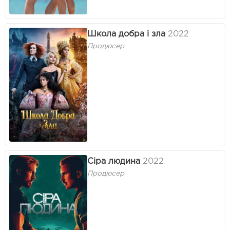
Школа добра і зла
2022
Продюсер
Сіра людина
2022
Продюсер