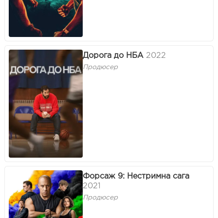
Дорога до НБА
2022
Продюсер
Форсаж 9: Нестримна сага
2021
Продюсер