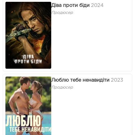
Діва проти біди
2024
Продюсер
Люблю тебе ненавидіти
2023
Продюсер