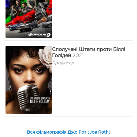
Сполучені Штати проти Біллі
Голідей
2021
Продюсер
Вся фільмографія Джо Рот (Joe Roth)