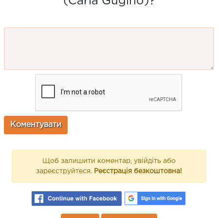
(Carla Gugino)?
Щоб залишити коментар, увійдіть або
зареєструйтеся.
Реєстрація безкоштовна!