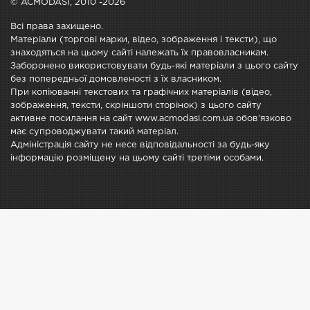
© ACMODASI, 2010 -2026
Всі права захищено.
Матеріали (торгові марки, відео, зображення і тексти), що
знаходяться на цьому сайті належать їх правовласникам.
Заборонено використовувати будь-які матеріали з цього сайту
без попередньої домовленості з їх власником.
При копіюванні текстових та графічних матеріалів (відео,
зображення, тексти, скріншоти сторінок) з цього сайту
активне посилання на сайт www.acmodasi.com.ua обов'язково
має супроводжувати такий матеріал.
Адміністрація сайту не несе відповідальності за будь-яку
інформацію розміщену на цьому сайті третіми особами.