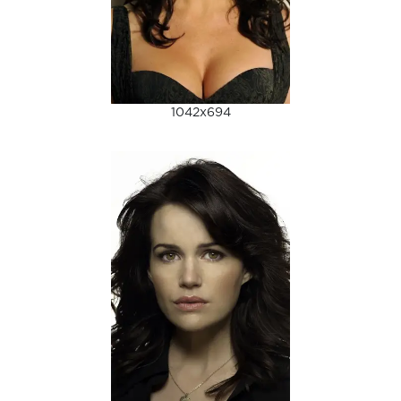
1042x694