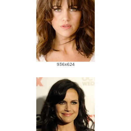
936x624