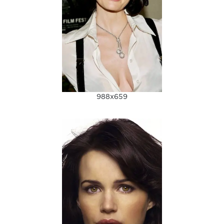
988x659