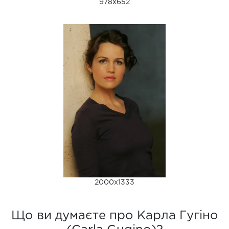
978x652
2000x1333
Що ви думаєте про Карла Гугіно