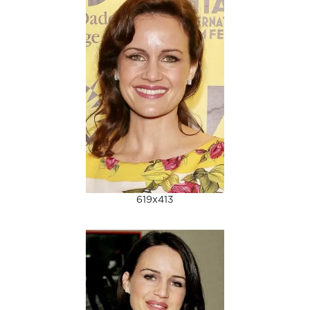
619x413