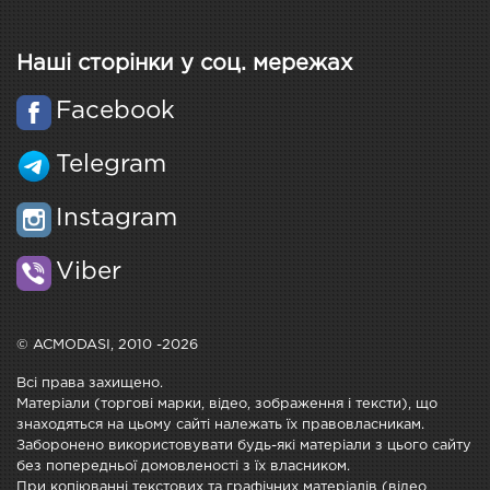
Наші сторінки у соц. мережах
Facebook
Telegram
Instagram
Viber
© ACMODASI, 2010 -2026
Всі права захищено.
Матеріали (торгові марки, відео, зображення і тексти), що
знаходяться на цьому сайті належать їх правовласникам.
Заборонено використовувати будь-які матеріали з цього сайту
без попередньої домовленості з їх власником.
При копіюванні текстових та графічних матеріалів (відео,