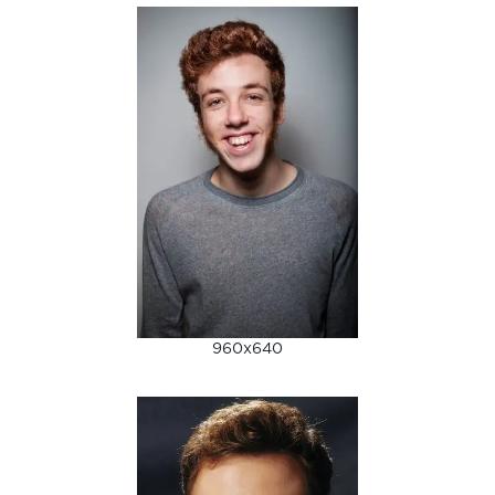
960x640