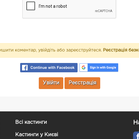
шити коментар, увійдіть або зареєструйтеся.
Реєстрація без
Увійти
Реєстрація
Н
Всі кастинги
Кастинги у Києві