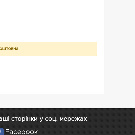
коштовна!
аші сторінки у соц. мережах
Facebook