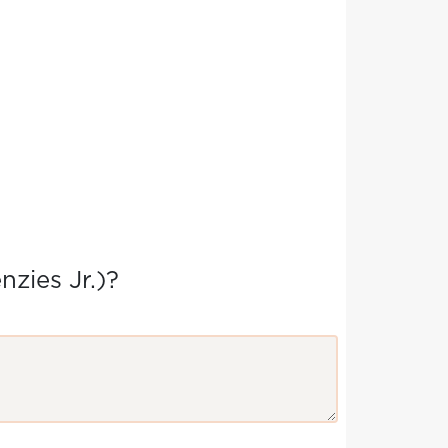
zies Jr.)?