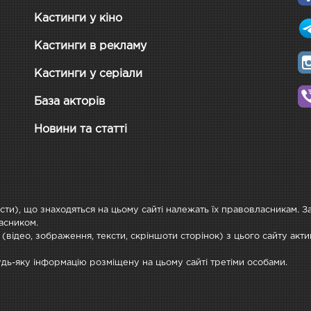
Кастинги у кіно
Кастинги в рекламу
Кастинги у серіали
База акторів
Новини та статті
ксти), що знаходяться на цьому сайті належать їх правовласникам. 
асником.
 (відео, зображення, тексти, скріншоти сторінок) з цього сайту ак
будь-яку інформацію розміщену на цьому сайті третіми особами.