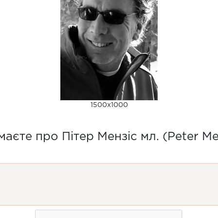
1500x1000
аєте про Пітер Мензіс мл. (Peter Men