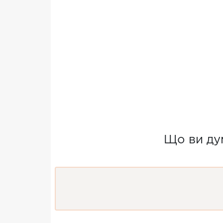
Що ви дум