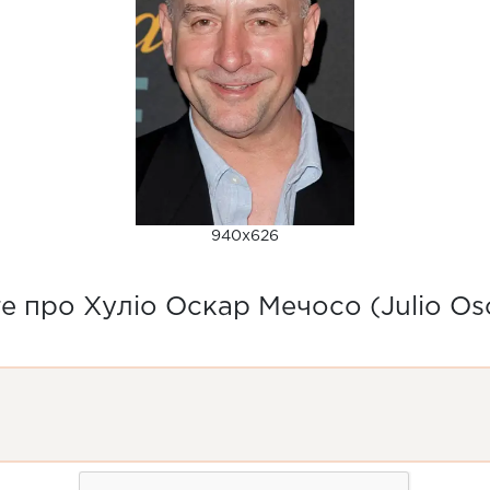
940x626
е про Хуліо Оскар Мечосо (Julio Os