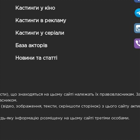
Кастинги у кіно
Кастинги в рекламу
Кастинги у серіали
База акторів
Новини та статті
ксти), що знаходяться на цьому сайті належать їх правовласникам. 
асником.
 (відео, зображення, тексти, скріншоти сторінок) з цього сайту ак
будь-яку інформацію розміщену на цьому сайті третіми особами.