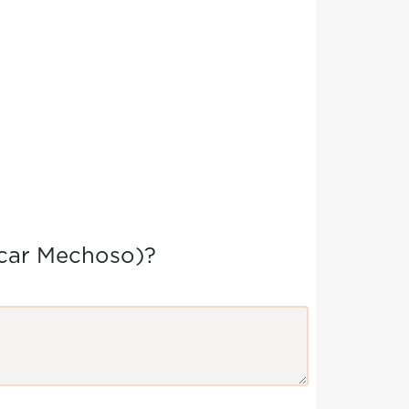
car Mechoso)?