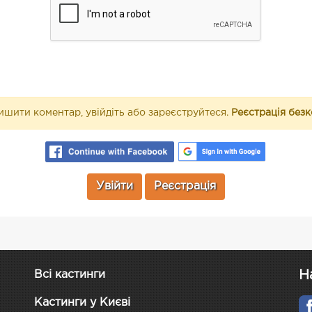
шити коментар, увійдіть або зареєструйтеся.
Реєстрація без
Увійти
Реєстрація
Н
Всі кастинги
Кастинги у Києві