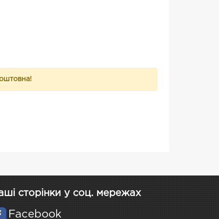
коштовна!
аші сторінки у соц. мережах
Facebook