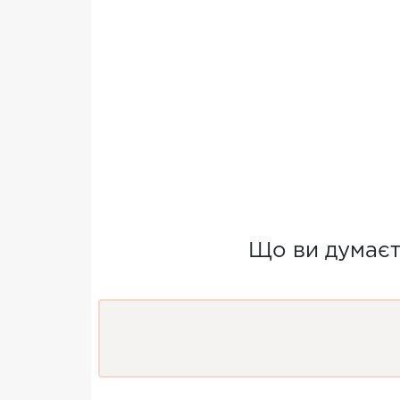
Що ви думаєт