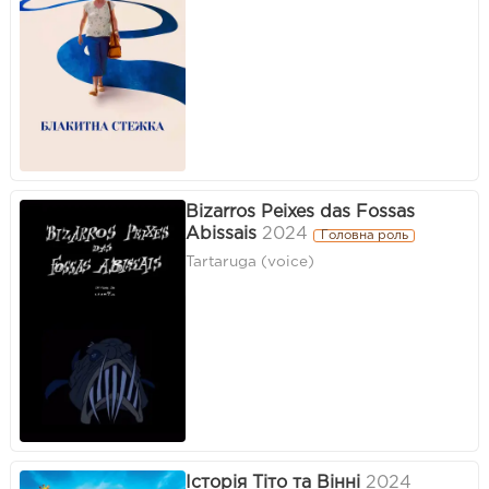
Bizarros Peixes das Fossas
Abissais
2024
Головна роль
Tartaruga (voice)
Історія Тіто та Вінні
2024