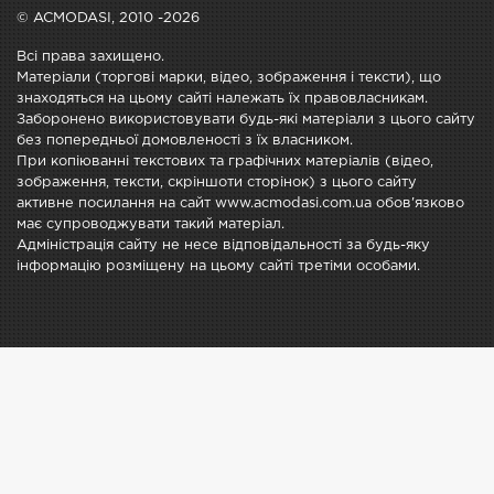
© ACMODASI, 2010 -2026
Всі права захищено.
Матеріали (торгові марки, відео, зображення і тексти), що
знаходяться на цьому сайті належать їх правовласникам.
Заборонено використовувати будь-які матеріали з цього сайту
без попередньої домовленості з їх власником.
При копіюванні текстових та графічних матеріалів (відео,
зображення, тексти, скріншоти сторінок) з цього сайту
активне посилання на сайт www.acmodasi.com.ua обов'язково
має супроводжувати такий матеріал.
Адміністрація сайту не несе відповідальності за будь-яку
інформацію розміщену на цьому сайті третіми особами.