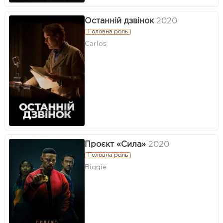
Останній дзвінок
2020
Головна роль
Carlos
Проєкт «Сила»
2020
Головна роль
Biggie