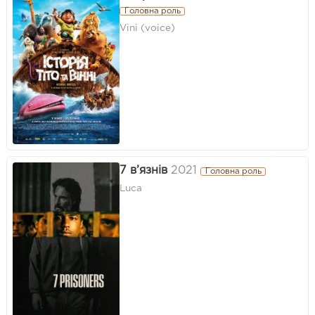
Головна роль
Vini (voice)
7 в’язнів
2021
Головна роль
Luca