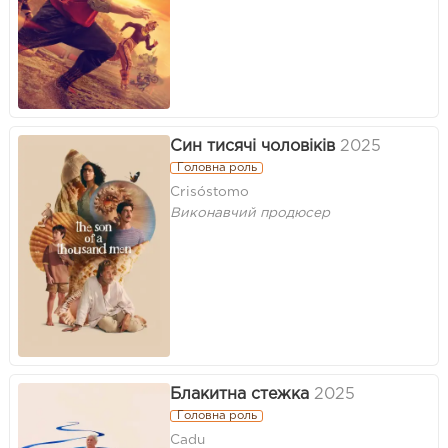
Син тисячі чоловіків
2025
Головна роль
Crisóstomo
Виконавчий продюсер
Блакитна стежка
2025
Головна роль
Cadu