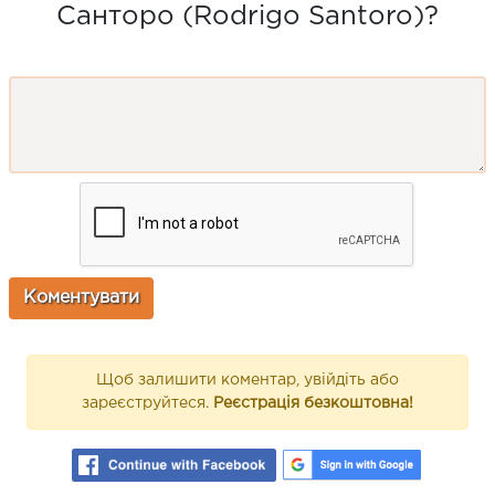
Санторо (Rodrigo Santoro)?
Щоб залишити коментар, увійдіть або
зареєструйтеся.
Реєстрація безкоштовна!