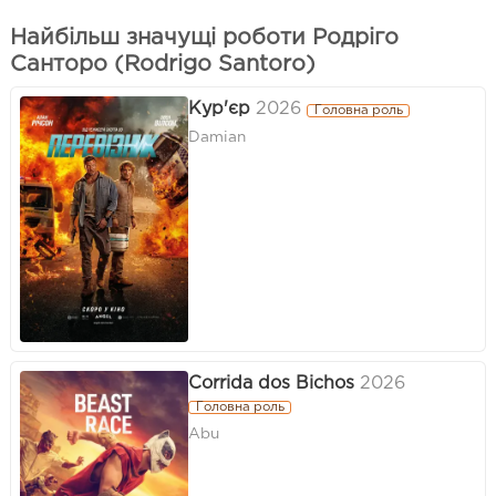
Найбільш значущі роботи Родріго
Санторо (Rodrigo Santoro)
Кур'єр
2026
Головна роль
Damian
Corrida dos Bichos
2026
Головна роль
Abu