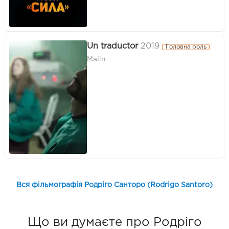
Un traductor
2019
Головна роль
Malin
Вся фільмографія Родріго Санторо (Rodrigo Santoro)
Що ви думаєте про Родріго