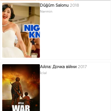
Düğüm Salonu
2018
Nermin
Айла: Дочка війни
2017
İclal