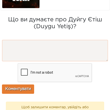
Що ви думаєте про Дуйгу Єтіш
(Duygu Yetiş)?
Щоб залишити коментар, увійдіть або