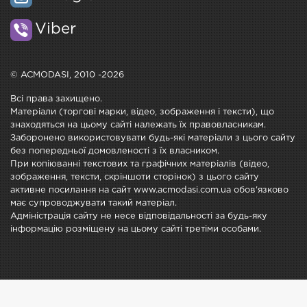
Viber
© ACMODASI, 2010 -2026
Всі права захищено.
Матеріали (торгові марки, відео, зображення і тексти), що
знаходяться на цьому сайті належать їх правовласникам.
Заборонено використовувати будь-які матеріали з цього сайту
без попередньої домовленості з їх власником.
При копіюванні текстових та графічних матеріалів (відео,
зображення, тексти, скріншоти сторінок) з цього сайту
активне посилання на сайт www.acmodasi.com.ua обов'язково
має супроводжувати такий матеріал.
Адміністрація сайту не несе відповідальності за будь-яку
інформацію розміщену на цьому сайті третіми особами.