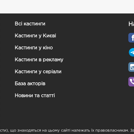
Н
Всі кастинги
Кастинги у Києві
Кастинги у кіно
Кастинги в рекламу
Кастинги у серіали
База акторів
Новини та статті
ксти), що знаходяться на цьому сайті належать їх правовласникам. 