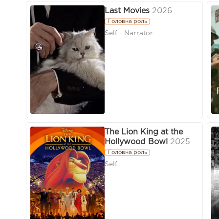
Last Movies
2026
Головна роль
Self - Narrator
The Lion King at the
Hollywood Bowl
2025
Головна роль
Self