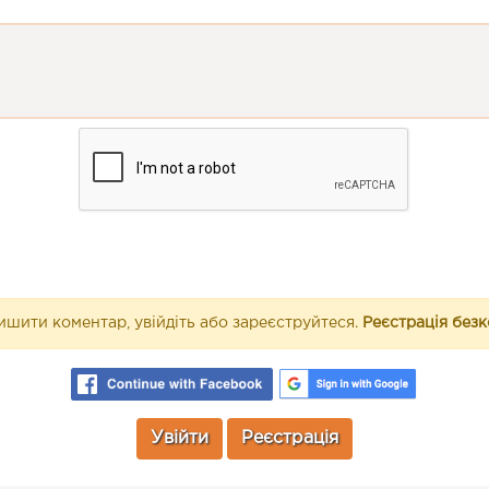
шити коментар, увійдіть або зареєструйтеся.
Реєстрація без
Увійти
Реєстрація