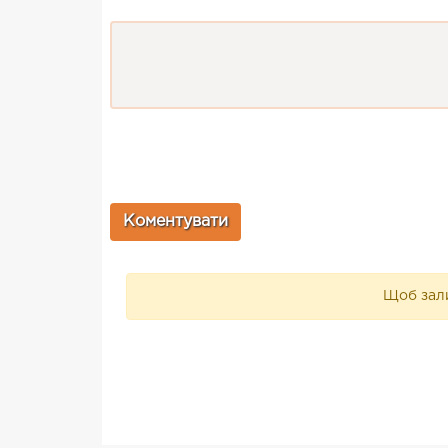
Щоб зали