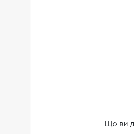
Що ви д