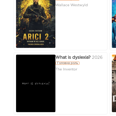
Wallace Westwyld
What is dyslexia?
2026
Головна роль
The Inventor