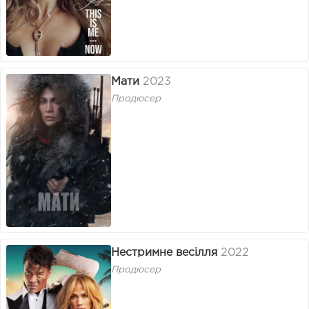
Мати
2023
Продюсер
Нестримне весілля
2022
Продюсер