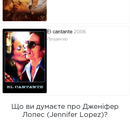
El cantante
2006
Продюсер
Що ви думаєте про Дженіфер
Лопес (Jennifer Lopez)?