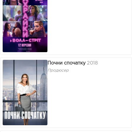
Почни спочатку
2018
Продюсер