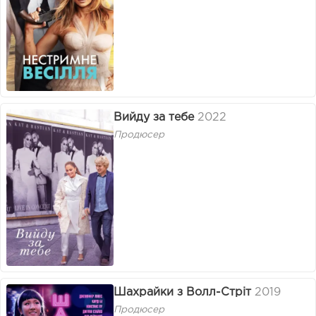
Вийду за тебе
2022
Продюсер
Шахрайки з Волл-Стріт
2019
Продюсер