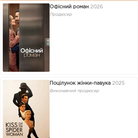
Офісний роман
2026
Продюсер
Поцілунок жінки-павука
2025
Виконавчий продюсер