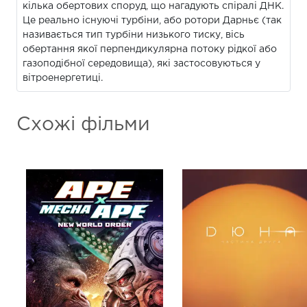
кілька обертових споруд, що нагадують спіралі ДНК.
Це реально існуючі турбіни, або ротори Дарньє (так
називається тип турбіни низького тиску, вісь
обертання якої перпендикулярна потоку рідкої або
газоподібної середовища), які застосовуються у
вітроенергетиці.
Схожі фільми