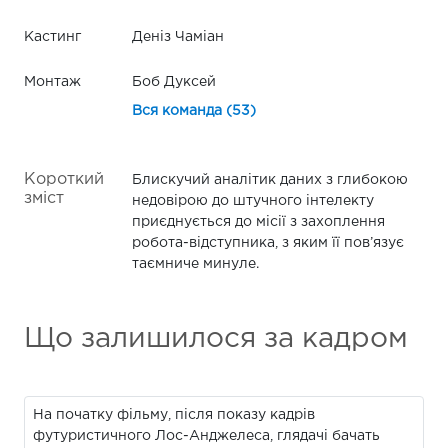
Кастинг
Деніз Чаміан
Монтаж
Боб Дуксей
Вся команда (53)
Короткий
Блискучий аналітик даних з глибокою
зміст
недовірою до штучного інтелекту
приєднується до місії з захоплення
робота-відступника, з яким її пов’язує
таємниче минуле.
Що залишилося за кадром
На початку фільму, після показу кадрів
футуристичного Лос-Анджелеса, глядачі бачать