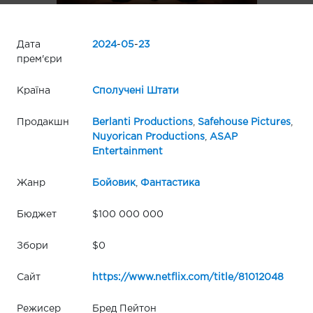
Дата
2024
-
05
-
23
прем'єри
Країна
Сполучені Штати
Продакшн
Berlanti Productions
,
Safehouse Pictures
,
Nuyorican Productions
,
ASAP
Entertainment
Жанр
Бойовик
,
Фантастика
Бюджет
$100 000 000
Збори
$0
Сайт
https://www.netflix.com/title/81012048
Режисер
Бред Пейтон