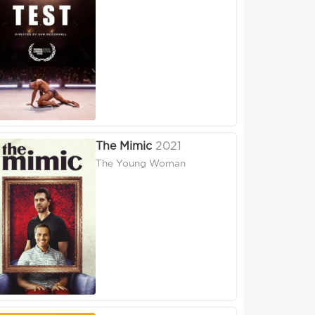
The Mimic
2021
The Young Woman