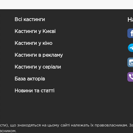
Н
Всі кастинги
Кастинги у Києві
Кастинги у кіно
Кастинги в рекламу
Кастинги у серіали
База акторів
Новини та статті
ксти), що знаходяться на цьому сайті належать їх правовласникам. 
асником.