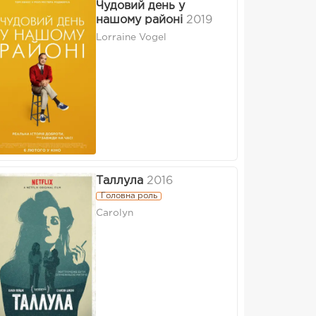
Чудовий день у
нашому районі
2019
Lorraine Vogel
Таллула
2016
Головна роль
Carolyn