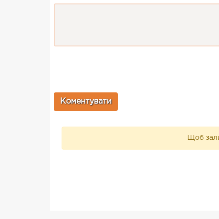
Щоб зали