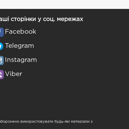
аші сторінки у соц. мережах
Facebook
Telegram
Instagram
Viber
Заборонено використовувати будь-які матеріали з