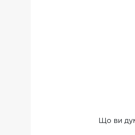
Що ви ду