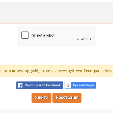
шити коментар, увійдіть або зареєструйтеся.
Реєстрація без
Увійти
Реєстрація