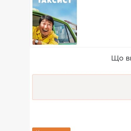
Що ви