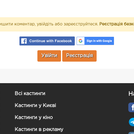
шити коментар, увійдіть або зареєструйтеся.
Реєстрація без
Увійти
Реєстрація
Н
Всі кастинги
Кастинги у Києві
Кастинги у кіно
Кастинги в рекламу