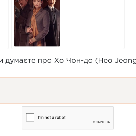
 думаєте про Хо Чон-до (Heo Jeon