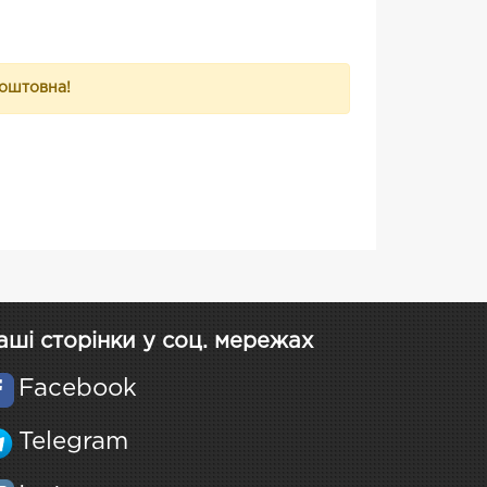
коштовна!
аші сторінки у соц. мережах
Facebook
Telegram