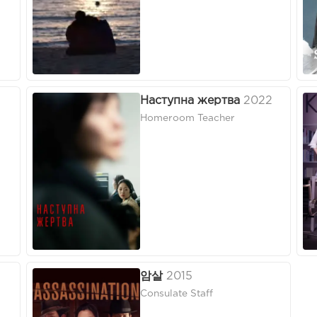
Наступна жертва
2022
Homeroom Teacher
암살
2015
Consulate Staff